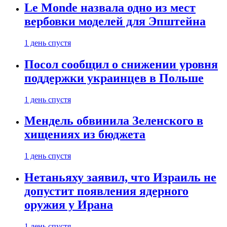
Le Monde назвала одно из мест
вербовки моделей для Эпштейна
1 день спустя
Посол сообщил о снижении уровня
поддержки украинцев в Польше
1 день спустя
Мендель обвинила Зеленского в
хищениях из бюджета
1 день спустя
Нетаньяху заявил, что Израиль не
допустит появления ядерного
оружия у Ирана
1 день спустя