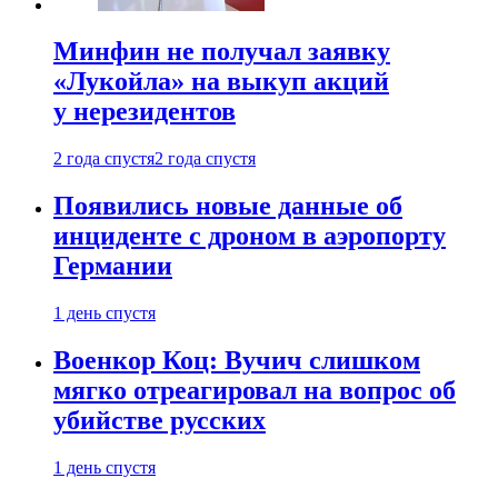
Минфин не получал заявку
«Лукойла» на выкуп акций
у нерезидентов
2 года спустя
2 года спустя
Появились новые данные об
инциденте с дроном в аэропорту
Германии
1 день спустя
Военкор Коц: Вучич слишком
мягко отреагировал на вопрос об
убийстве русских
1 день спустя