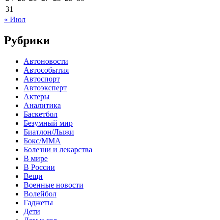
31
« Июл
Рубрики
Автоновости
Автособытия
Автоспорт
Автоэксперт
Актеры
Аналитика
Баскетбол
Безумный мир
Биатлон/Лыжи
Бокс/MMA
Болезни и лекарства
В мире
В России
Вещи
Военные новости
Волейбол
Гаджеты
Дети