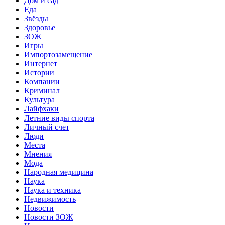
Дом и сад
Еда
Звёзды
Здоровье
ЗОЖ
Игры
Импортозамещение
Интернет
Истории
Компании
Криминал
Культура
Лайфхаки
Летние виды спорта
Личный счет
Люди
Места
Мнения
Мода
Народная медицина
Наука
Наука и техника
Недвижимость
Новости
Новости ЗОЖ