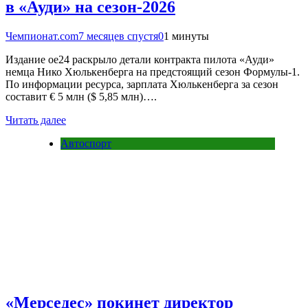
в «Ауди» на сезон-2026
Чемпионат.com
7 месяцев спустя
0
1 минуты
Издание oe24 раскрыло детали контракта пилота «Ауди»
немца Нико Хюлькенберга на предстоящий сезон Формулы-1.
По информации ресурса, зарплата Хюлькенберга за сезон
составит € 5 млн ($ 5,85 млн)….
Читать далее
Автоспорт
«Мерседес» покинет директор