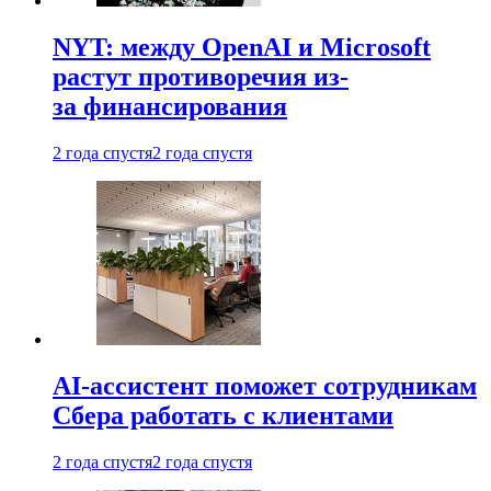
NYT: между OpenAI и Microsoft
растут противоречия из-
за финансирования
2 года спустя
2 года спустя
AI-ассистент поможет сотрудникам
Сбера работать с клиентами
2 года спустя
2 года спустя