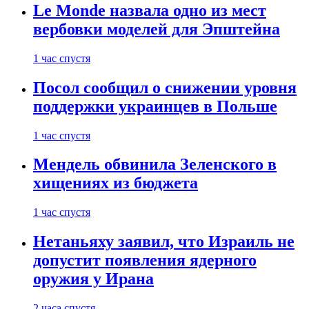
Le Monde назвала одно из мест
вербовки моделей для Эпштейна
1 час спустя
Посол сообщил о снижении уровня
поддержки украинцев в Польше
1 час спустя
Мендель обвинила Зеленского в
хищениях из бюджета
1 час спустя
Нетаньяху заявил, что Израиль не
допустит появления ядерного
оружия у Ирана
2 часа спустя