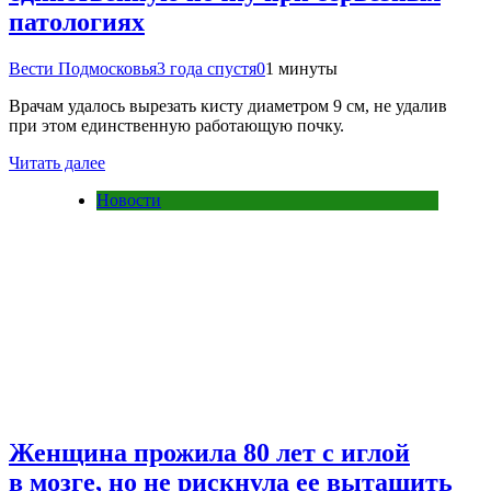
патологиях
Вести Подмосковья
3 года спустя
0
1 минуты
Врачам удалось вырезать кисту диаметром 9 см, не удалив
при этом единственную работающую почку.
Читать далее
Новости
Женщина прожила 80 лет с иглой
в мозге, но не рискнула ее вытащить