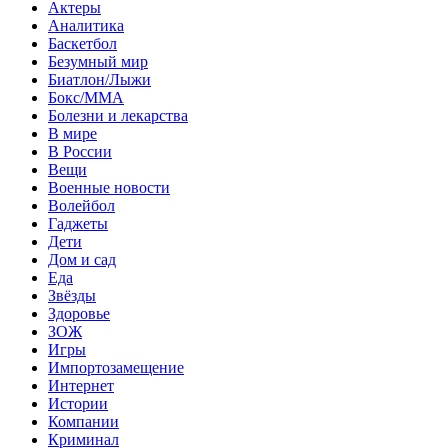
Актеры
Аналитика
Баскетбол
Безумный мир
Биатлон/Лыжи
Бокс/MMA
Болезни и лекарства
В мире
В России
Вещи
Военные новости
Волейбол
Гаджеты
Дети
Дом и сад
Еда
Звёзды
Здоровье
ЗОЖ
Игры
Импортозамещение
Интернет
Истории
Компании
Криминал