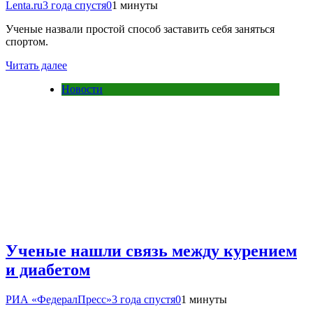
Lenta.ru
3 года спустя
0
1 минуты
Ученые назвали простой способ заставить себя заняться
спортом.
Читать далее
Новости
Ученые нашли связь между курением
и диабетом
РИА «ФедералПресс»
3 года спустя
0
1 минуты