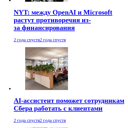
NYT: между OpenAI и Microsoft
растут противоречия из-
за финансирования
2 года спустя
2 года спустя
AI-ассистент поможет сотрудникам
Сбера работать с клиентами
2 года спустя
2 года спустя