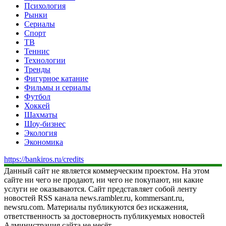
Психология
Рынки
Сериалы
Спорт
ТВ
Теннис
Технологии
Тренды
Фигурное катание
Фильмы и сериалы
Футбол
Хоккей
Шахматы
Шоу-бизнес
Экология
Экономика
https://bankiros.ru/credits
Данный сайт не является коммерческим проектом. На этом
сайте ни чего не продают, ни чего не покупают, ни какие
услуги не оказываются. Сайт представляет собой ленту
новостей RSS канала news.rambler.ru, kommersant.ru,
newsru.com. Материалы публикуются без искажения,
ответственность за достоверность публикуемых новостей
Администрация сайта не несёт.