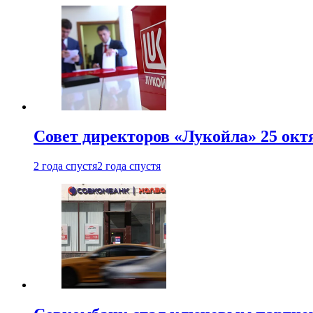
Совет директоров «Лукойла» 25 октя
2 года спустя
2 года спустя