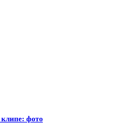
 клипе: фото