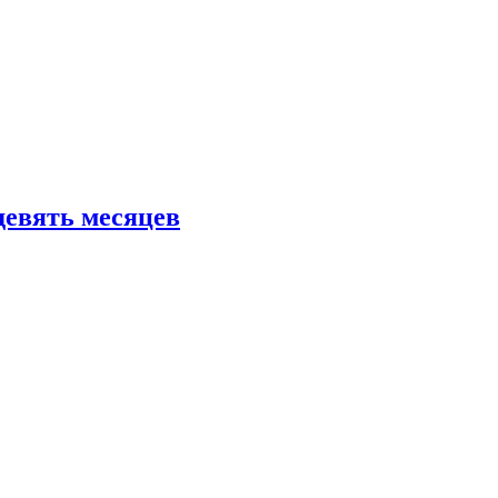
девять месяцев