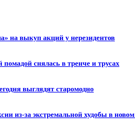
а» на выкуп акций у нерезидентов
 помадой снялась в тренче и трусах
сегодня выглядят старомодно
сии из-за экстремальной худобы в новом