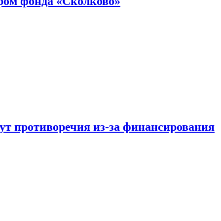
ром фонда «Сколково»
тут противоречия из-за финансирования