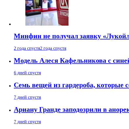
Минфин не получал заявку «Лукойл
2 года спустя
2 года спустя
Модель Алеся Кафельникова с синей
6 дней спустя
Семь вещей из гардероба, которые 
7 дней спустя
Ариану Гранде заподозрили в анорек
7 дней спустя