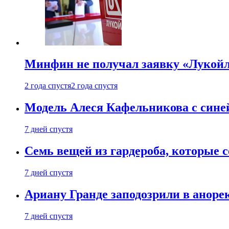
Минфин не получал заявку «Лукойл
2 года спустя
2 года спустя
Модель Алеся Кафельникова с синей
7 дней спустя
Семь вещей из гардероба, которые 
7 дней спустя
Ариану Гранде заподозрили в анорек
7 дней спустя