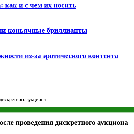
 как и с чем их носить
али коньячные бриллианты
жности из-за эротического контента
 дискретного аукциона
после проведения дискретного аукциона