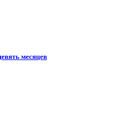
девять месяцев