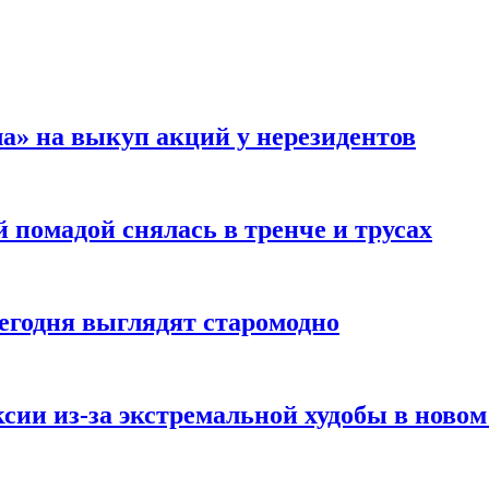
а» на выкуп акций у нерезидентов
 помадой снялась в тренче и трусах
сегодня выглядят старомодно
сии из-за экстремальной худобы в новом