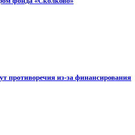
ром фонда «Сколково»
тут противоречия из-за финансирования