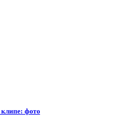
 клипе: фото