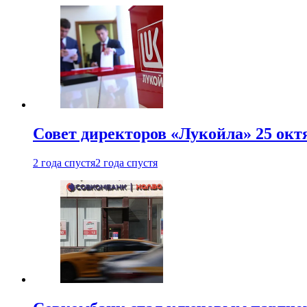
Совет директоров «Лукойла» 25 октя
2 года спустя
2 года спустя