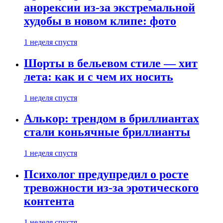
анорексии из-за экстремальной
худобы в новом клипе: фото
1 неделя спустя
Шорты в бельевом стиле — хит
лета: как и с чем их носить
1 неделя спустя
Алькор: трендом в бриллиантах
стали коньячные бриллианты
1 неделя спустя
Психолог предупредил о росте
тревожности из-за эротического
контента
1 неделя спустя