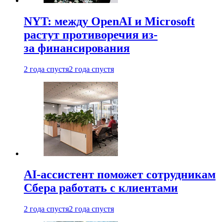
NYT: между OpenAI и Microsoft
растут противоречия из-
за финансирования
2 года спустя
2 года спустя
AI-ассистент поможет сотрудникам
Сбера работать с клиентами
2 года спустя
2 года спустя