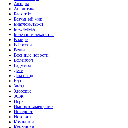
Актеры
Аналитика
Баскетбол
Безумный мир
Биатлон/Лыжи
Бокс/MMA
Болезни и лекарства
В мире
В России
Вещи
Военные новости
Волейбол
Гаджеты
Дети
Дом и сад
Еда
Звёзды
Здоровье
ЗОЖ
Игры
Импортозамещение
Интернет
Истории
Компании
Криминал