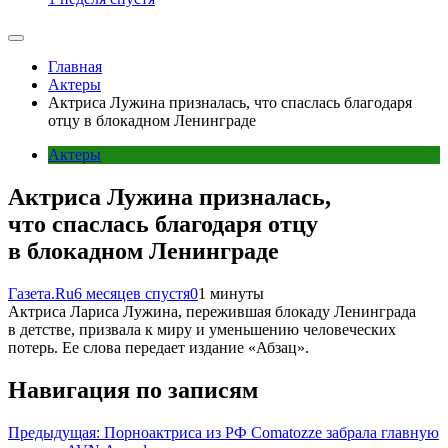
Главная
Актеры
Актриса Лужина призналась, что спаслась благодаря
отцу в блокадном Ленинграде
Актеры
Актриса Лужина призналась,
что спаслась благодаря отцу
в блокадном Ленинграде
Газета.Ru
6 месяцев спустя
0
1 минуты
Актриса Лариса Лужина, пережившая блокаду Ленинграда
в детстве, призвала к миру и уменьшению человеческих
потерь. Ее слова передает издание «Абзац».
Навигация по записям
Предыдущая:
Порноактриса из РФ Comatozze забрала главную