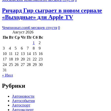
Ричард Гир сыграет в новом сериале
«Выходные» для Apple TV
Чемпионат.com
6 месяцев спустя
0
Август 2026
Пн
Вт
Ср
Чт
Пт
Сб
Вс
1
2
3
4
5
6
7
8
9
10
11
12
13
14
15
16
17
18
19
20
21
22
23
24
25
26
27
28
29
30
31
« Июл
Рубрики
Автоновости
Автособытия
Автоспорт
Автоэксперт