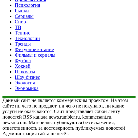
Психология
Рынки
Сериалы
Спорт
ТВ
Теннис
Технологии
Тренды
Фигурное катание
Фильмы и сериалы
Футбол
Хоккей
Шахматы
Шоу-бизнес
Экология
Экономика
Данный сайт не является коммерческим проектом. На этом
сайте ни чего не продают, ни чего не покупают, ни какие
услуги не оказываются. Сайт представляет собой ленту
новостей RSS канала news.rambler.ru, kommersant.ru,
newsru.com. Материалы публикуются без искажения,
ответственность за достоверность публикуемых новостей
Администрация сайта не несёт.