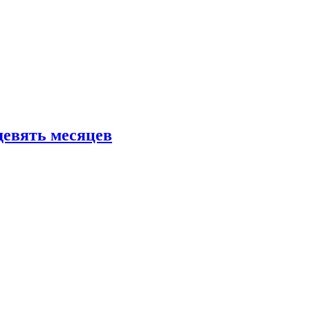
девять месяцев