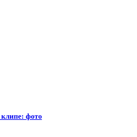
 клипе: фото