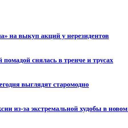
а» на выкуп акций у нерезидентов
 помадой снялась в тренче и трусах
сегодня выглядят старомодно
сии из-за экстремальной худобы в новом