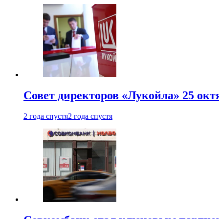
Совет директоров «Лукойла» 25 октя
2 года спустя
2 года спустя