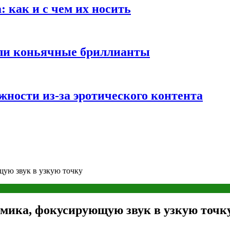
 как и с чем их носить
али коньячные бриллианты
жности из-за эротического контента
ую звук в узкую точку
амика, фокусирующую звук в узкую точк