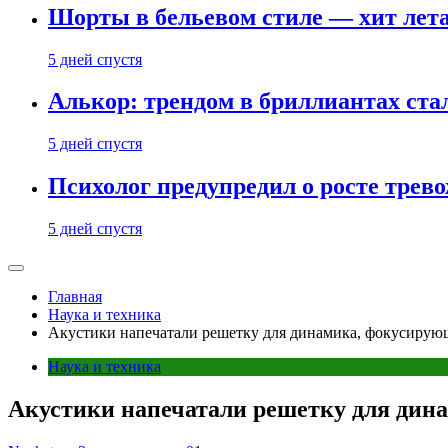
Шорты в бельевом стиле — хит лета:
5 дней спустя
Алькор: трендом в бриллиантах ст
5 дней спустя
Психолог предупредил о росте трево
5 дней спустя
Главная
Наука и техника
Акустики напечатали решетку для динамика, фокусирующ
Наука и техника
Акустики напечатали решетку для дин