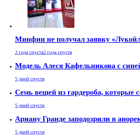
Минфин не получал заявку «Лукойл
2 года спустя
2 года спустя
Модель Алеся Кафельникова с синей
5 дней спустя
Семь вещей из гардероба, которые 
5 дней спустя
Ариану Гранде заподозрили в анорек
5 дней спустя