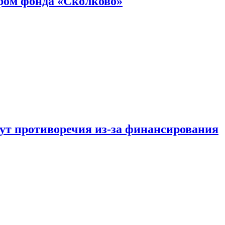
ром фонда «Сколково»
тут противоречия из-за финансирования