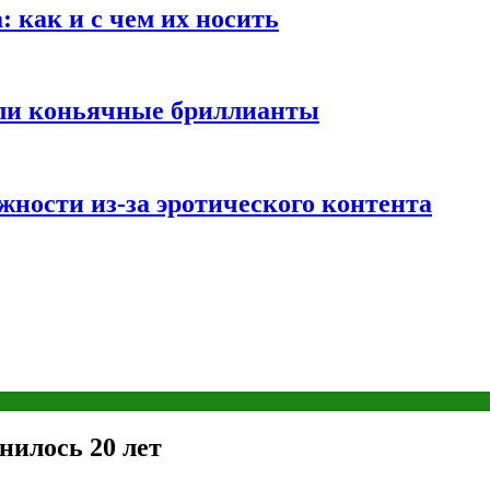
 как и с чем их носить
али коньячные бриллианты
жности из-за эротического контента
нилось 20 лет