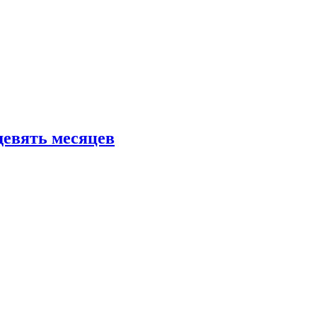
девять месяцев