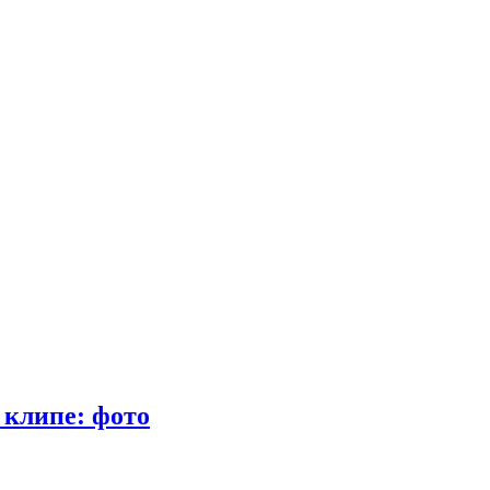
 клипе: фото