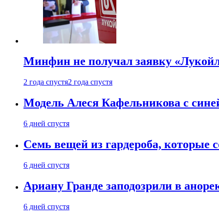
Минфин не получал заявку «Лукойл
2 года спустя
2 года спустя
Модель Алеся Кафельникова с синей
6 дней спустя
Семь вещей из гардероба, которые 
6 дней спустя
Ариану Гранде заподозрили в анорек
6 дней спустя