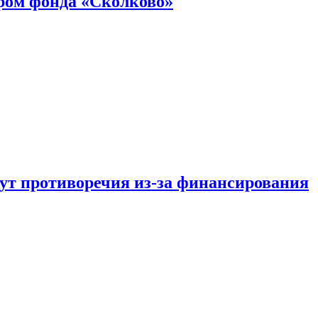
ром фонда «Сколково»
тут противоречия из-за финансирования