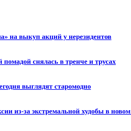
а» на выкуп акций у нерезидентов
 помадой снялась в тренче и трусах
сегодня выглядят старомодно
сии из-за экстремальной худобы в новом