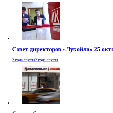
Совет директоров «Лукойла» 25 октя
2 года спустя
2 года спустя