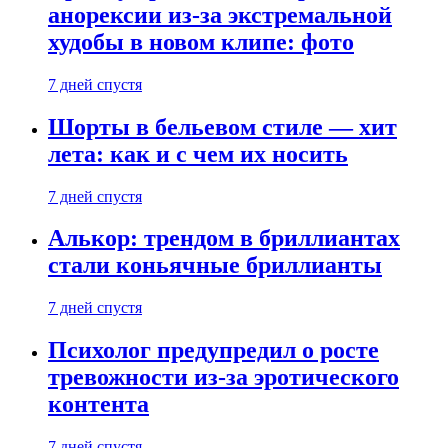
анорексии из-за экстремальной
худобы в новом клипе: фото
7 дней спустя
Шорты в бельевом стиле — хит
лета: как и с чем их носить
7 дней спустя
Алькор: трендом в бриллиантах
стали коньячные бриллианты
7 дней спустя
Психолог предупредил о росте
тревожности из-за эротического
контента
7 дней спустя