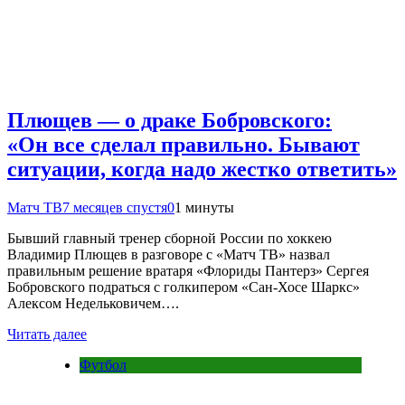
Плющев — о драке Бобровского:
«Он все сделал правильно. Бывают
ситуации, когда надо жестко ответить»
Матч ТВ
7 месяцев спустя
0
1 минуты
Бывший главный тренер сборной России по хоккею
Владимир Плющев в разговоре с «Матч ТВ» назвал
правильным решение вратаря «Флориды Пантерз» Сергея
Бобровского подраться с голкипером «Сан‑Хосе Шаркс»
Алексом Недельковичем….
Читать далее
Футбол