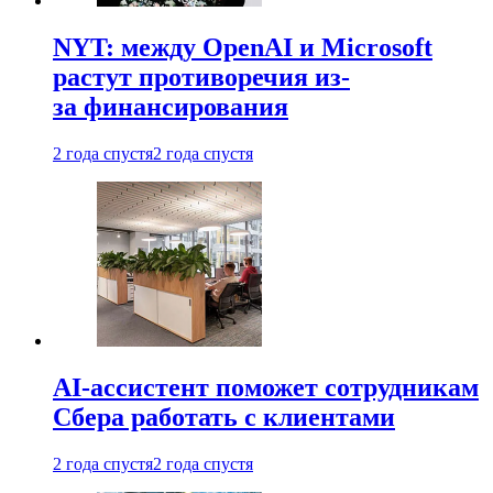
NYT: между OpenAI и Microsoft
растут противоречия из-
за финансирования
2 года спустя
2 года спустя
AI-ассистент поможет сотрудникам
Сбера работать с клиентами
2 года спустя
2 года спустя