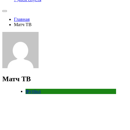
Главная
Матч ТВ
Матч ТВ
Футбол