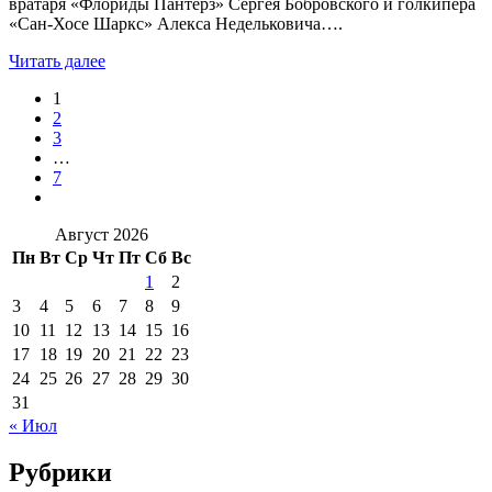
вратаря «Флориды Пантерз» Сергея Бобровского и голкипера
«Сан‑Хосе Шаркс» Алекса Недельковича….
Читать далее
1
2
3
…
7
Август 2026
Пн
Вт
Ср
Чт
Пт
Сб
Вс
1
2
3
4
5
6
7
8
9
10
11
12
13
14
15
16
17
18
19
20
21
22
23
24
25
26
27
28
29
30
31
« Июл
Рубрики