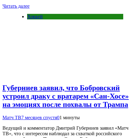
Читать далее
Хоккей
Губерниев заявил, что Бобровский
устроил драку с вратарем «Сан‑Хосе»
на эмоциях после похвалы от Трампа
Матч ТВ
7 месяцев спустя
0
1 минуты
Ведущий и комментатор Дмитрий Губерниев заявил «Матч
ТВ», что с интересом наблюдал за схваткой российского