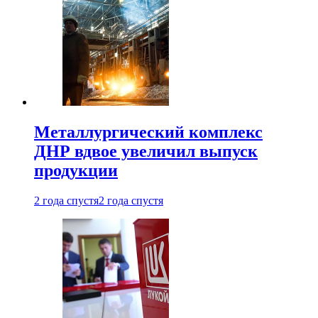
Металлургический комплекс
ДНР вдвое увеличил выпуск
продукции
2 года спустя
2 года спустя