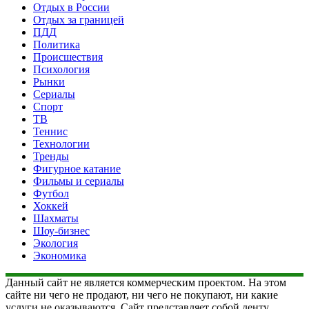
Отдых в России
Отдых за границей
ПДД
Политика
Происшествия
Психология
Рынки
Сериалы
Спорт
ТВ
Теннис
Технологии
Тренды
Фигурное катание
Фильмы и сериалы
Футбол
Хоккей
Шахматы
Шоу-бизнес
Экология
Экономика
Данный сайт не является коммерческим проектом. На этом
сайте ни чего не продают, ни чего не покупают, ни какие
услуги не оказываются. Сайт представляет собой ленту