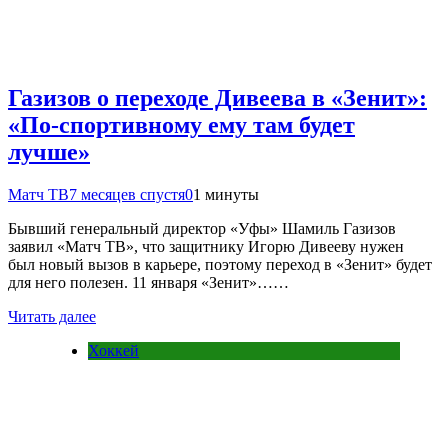
Газизов о переходе Дивеева в «Зенит»:
«По‑спортивному ему там будет
лучше»
Матч ТВ
7 месяцев спустя
0
1 минуты
Бывший генеральный директор «Уфы» Шамиль Газизов
заявил «Матч ТВ», что защитнику Игорю Дивееву нужен
был новый вызов в карьере, поэтому переход в «Зенит» будет
для него полезен. 11 января «Зенит»……
Читать далее
Хоккей