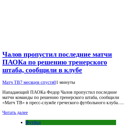
Чалов пропустил последние матчи
ПАОКа по решению тренерского
штаба, сообщили в клубе
Матч ТВ
7 месяцев спустя
0
1 минуты
Нападающий ПАОКа Федор Чалов пропустил последние
матчи команды по решению тренерского штаба, сообщили
«Матч ТВ» в пресс‑службе греческого футбольного клуба….
Читать далее
Футбол