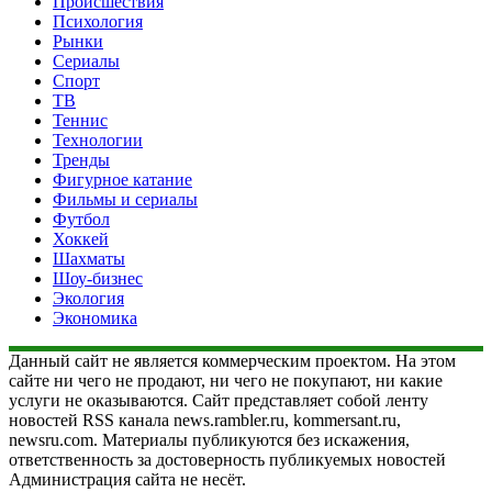
Происшествия
Психология
Рынки
Сериалы
Спорт
ТВ
Теннис
Технологии
Тренды
Фигурное катание
Фильмы и сериалы
Футбол
Хоккей
Шахматы
Шоу-бизнес
Экология
Экономика
Данный сайт не является коммерческим проектом. На этом
сайте ни чего не продают, ни чего не покупают, ни какие
услуги не оказываются. Сайт представляет собой ленту
новостей RSS канала news.rambler.ru, kommersant.ru,
newsru.com. Материалы публикуются без искажения,
ответственность за достоверность публикуемых новостей
Администрация сайта не несёт.