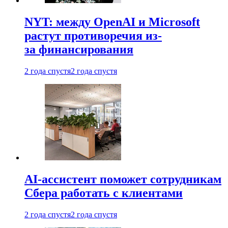
NYT: между OpenAI и Microsoft
растут противоречия из-
за финансирования
2 года спустя
2 года спустя
AI-ассистент поможет сотрудникам
Сбера работать с клиентами
2 года спустя
2 года спустя