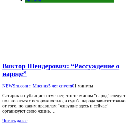
Виктор Шендерович: “Рассуждение о
народе”
NEWSru.com :: Мнения
5 лет спустя
0
1 минуты
Сатирик и публицист отмечает, что термином "народ" следует
пользоваться с осторожностью, а судьба народа зависит только
от того, по каким правилам "живущие здесь и сейчас"
организуют свою жизнь….
Читать далее