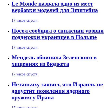
Le Monde назвала одно из мест
вербовки моделей для Эпштейна
17 часов спустя
Посол сообщил о снижении уровня
поддержки украинцев в Польше
17 часов спустя
Мендель обвинила Зеленского в
хищениях из бюджета
17 часов спустя
Нетаньяху заявил, что Израиль не
допустит появления ядерного
оружия у Ирана
17 часов спустя