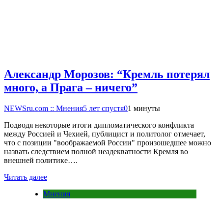
Александр Морозов: “Кремль потерял
много, а Прага – ничего”
NEWSru.com :: Мнения
5 лет спустя
0
1 минуты
Подводя некоторые итоги дипломатического конфликта
между Россией и Чехией, публицист и политолог отмечает,
что с позиции "воображаемой России" произошедшее можно
назвать следствием полной неадекватности Кремля во
внешней политике….
Читать далее
Мнения