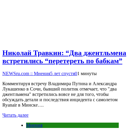
Николай Травкин: “Два джентльмена
встретились “перетереть по бабкам”
NEWSru.com :: Мнения
5 лет спустя
0
1 минуты
Комментируя встречу Владимира Путина и Александра
Лукашенко в Сочи, бывший политик отмечает, что "два
джентльмена" встретились вовсе не для того, чтобы
обсуждать детали и последствия инцидента с самолетом
Ryanair в Минске….
Читать далее
Мнения