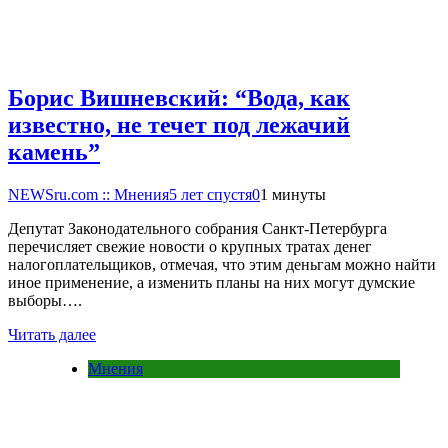
Борис Вишневский: “Вода, как
известно, не течет под лежачий
камень”
NEWSru.com :: Мнения
5 лет спустя
0
1 минуты
Депутат Законодательного собрания Санкт-Петербурга
перечисляет свежие новости о крупных тратах денег
налогоплательщиков, отмечая, что этим деньгам можно найти
иное применение, а изменить планы на них могут думские
выборы….
Читать далее
Мнения