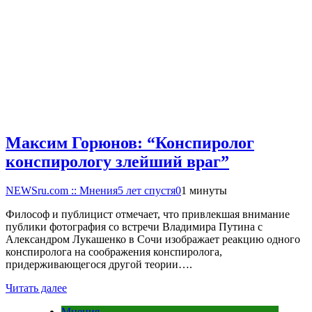
Максим Горюнов: “Конспиролог
конспирологу злейший враг”
NEWSru.com :: Мнения
5 лет спустя
0
1 минуты
Философ и публицист отмечает, что привлекшая внимание
публики фотография со встречи Владимира Путина с
Александром Лукашенко в Сочи изображает реакцию одного
конспиролога на соображения конспиролога,
придерживающегося другой теории….
Читать далее
Мнения