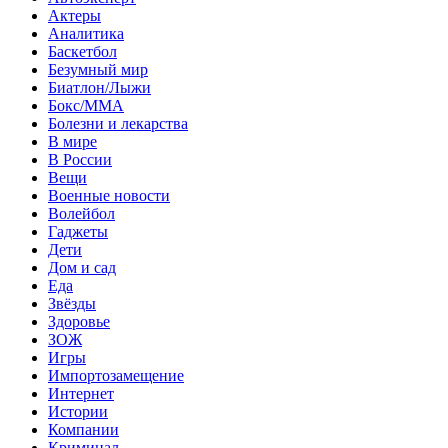
Актеры
Аналитика
Баскетбол
Безумный мир
Биатлон/Лыжи
Бокс/MMA
Болезни и лекарства
В мире
В России
Вещи
Военные новости
Волейбол
Гаджеты
Дети
Дом и сад
Еда
Звёзды
Здоровье
ЗОЖ
Игры
Импортозамещение
Интернет
Истории
Компании
Криминал