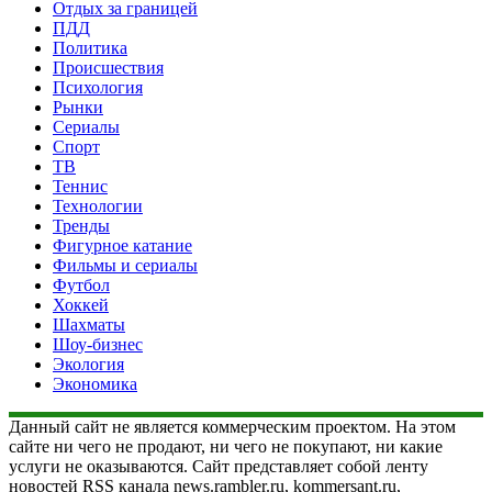
Отдых за границей
ПДД
Политика
Происшествия
Психология
Рынки
Сериалы
Спорт
ТВ
Теннис
Технологии
Тренды
Фигурное катание
Фильмы и сериалы
Футбол
Хоккей
Шахматы
Шоу-бизнес
Экология
Экономика
Данный сайт не является коммерческим проектом. На этом
сайте ни чего не продают, ни чего не покупают, ни какие
услуги не оказываются. Сайт представляет собой ленту
новостей RSS канала news.rambler.ru, kommersant.ru,