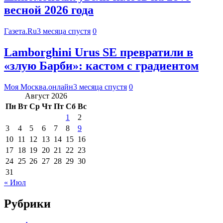
весной 2026 года
Газета.Ru
3 месяца спустя
0
Lamborghini Urus SE превратили в
«злую Барби»: кастом с градиентом
Моя Москва.онлайн
3 месяца спустя
0
Август 2026
Пн
Вт
Ср
Чт
Пт
Сб
Вс
1
2
3
4
5
6
7
8
9
10
11
12
13
14
15
16
17
18
19
20
21
22
23
24
25
26
27
28
29
30
31
« Июл
Рубрики