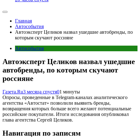
Главная
Автособытия
Автоэксперт Целиков назвал ушедшие автобренды, по
которым скучают россияне
Автособытия
Автоэксперт Целиков назвал ушедшие
автобренды, по которым скучают
россияне
Газета.Ru
3 месяца спустя
0
1 минуты
Опросы, проведенные в Telegram-каналах аналитического
агентства «Автостат» позволили выявить бренды,
возвращения которых больше всего желают потенциальные
российские покупатели. Итоги исследования опубликовал
глава агентства Сергей Целиков.
Навигация по записям