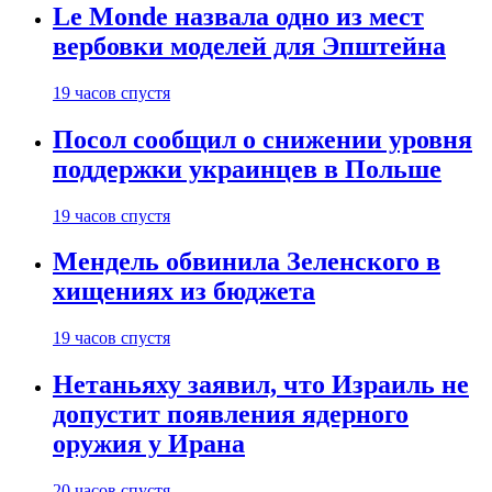
Le Monde назвала одно из мест
вербовки моделей для Эпштейна
19 часов спустя
Посол сообщил о снижении уровня
поддержки украинцев в Польше
19 часов спустя
Мендель обвинила Зеленского в
хищениях из бюджета
19 часов спустя
Нетаньяху заявил, что Израиль не
допустит появления ядерного
оружия у Ирана
20 часов спустя