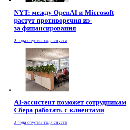
NYT: между OpenAI и Microsoft
растут противоречия из-
за финансирования
2 года спустя
2 года спустя
AI-ассистент поможет сотрудникам
Сбера работать с клиентами
2 года спустя
2 года спустя