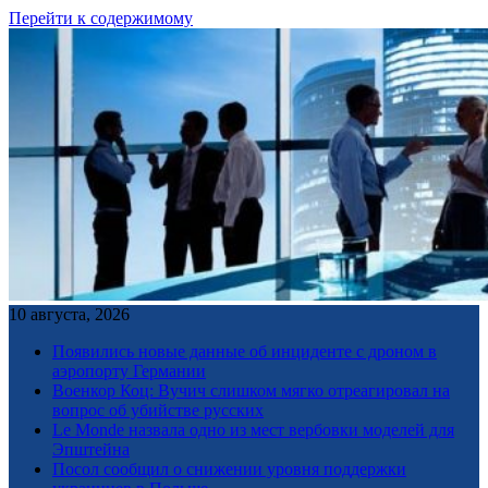
Перейти к содержимому
10 августа, 2026
Появились новые данные об инциденте с дроном в
аэропорту Германии
Военкор Коц: Вучич слишком мягко отреагировал на
вопрос об убийстве русских
Le Monde назвала одно из мест вербовки моделей для
Эпштейна
Посол сообщил о снижении уровня поддержки