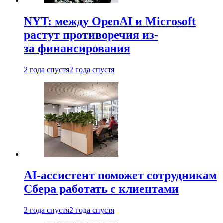
NYT: между OpenAI и Microsoft
растут противоречия из-
за финансирования
2 года спустя
2 года спустя
AI-ассистент поможет сотрудникам
Сбера работать с клиентами
2 года спустя
2 года спустя