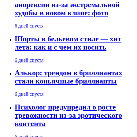
анорексии из-за экстремальной
худобы в новом клипе: фото
6 дней спустя
Шорты в бельевом стиле — хит
лета: как и с чем их носить
6 дней спустя
Алькор: трендом в бриллиантах
стали коньячные бриллианты
6 дней спустя
Психолог предупредил о росте
тревожности из-за эротического
контента
6 дней спустя