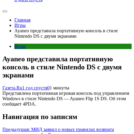
Главная
Игры
Ayaneo представила портативную консоль в стиле
Nintendo DS с двумя экранами
Игры
Ayaneo представила портативную
консоль в стиле Nintendo DS с двумя
экранами
Газета.Ru
1 год спустя
0
1 минуты
Представлена портативная игровая консоль под управлением
Windows в стиле Nintendo DS — Ayaneo Flip 1S DS. Об этом
сообщает 4PDA.
Навигация по записям
Предыдущая:
МИД заявил о новых правилах возврата