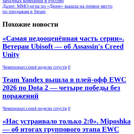
западных компаний в Россию
Далее:
MMO-игра по «Дюне» вышла на первое место
по продажам в Steam
Похожие новости
«Самая недооценённая часть серии».
Ветеран Ubisoft — об Assassin's Creed
Unity
Чемпионат.com
4 недели спустя
0
Team Yandex вышла в плей-офф EWC
2026 по Dota 2 — четыре победы без
поражений
Чемпионат.com
4 недели спустя
0
«Нас устраивало только 2:0». Miposhka
— об итогах группового этапа EWC