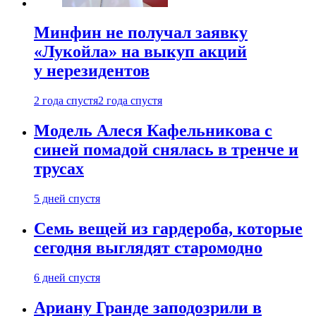
Минфин не получал заявку
«Лукойла» на выкуп акций
у нерезидентов
2 года спустя
2 года спустя
Модель Алеся Кафельникова с
синей помадой снялась в тренче и
трусах
5 дней спустя
Семь вещей из гардероба, которые
сегодня выглядят старомодно
6 дней спустя
Ариану Гранде заподозрили в