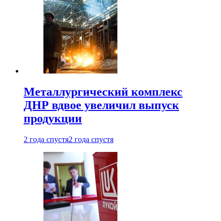
Металлургический комплекс
ДНР вдвое увеличил выпуск
продукции
2 года спустя
2 года спустя