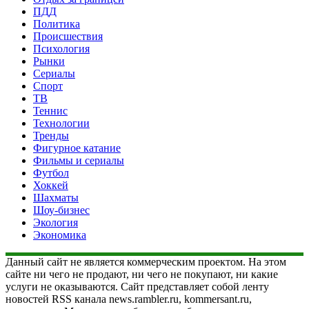
ПДД
Политика
Происшествия
Психология
Рынки
Сериалы
Спорт
ТВ
Теннис
Технологии
Тренды
Фигурное катание
Фильмы и сериалы
Футбол
Хоккей
Шахматы
Шоу-бизнес
Экология
Экономика
Данный сайт не является коммерческим проектом. На этом
сайте ни чего не продают, ни чего не покупают, ни какие
услуги не оказываются. Сайт представляет собой ленту
новостей RSS канала news.rambler.ru, kommersant.ru,