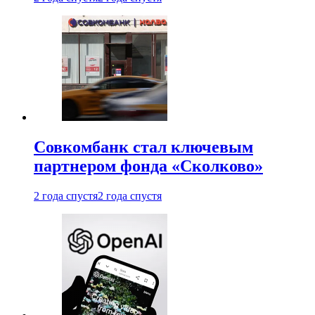
Совкомбанк стал ключевым
партнером фонда «Сколково»
2 года спустя
2 года спустя