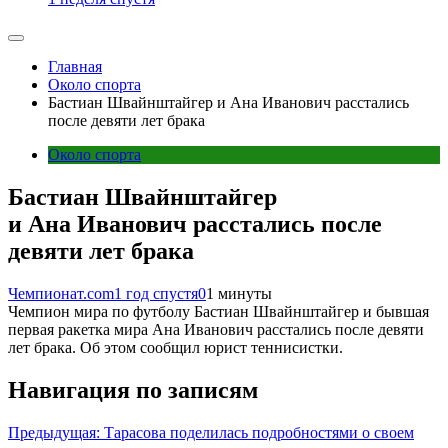
Главная
Около спорта
Бастиан Швайнштайгер и Ана Иванович расстались
после девяти лет брака
Около спорта
Бастиан Швайнштайгер
и Ана Иванович расстались после
девяти лет брака
Чемпионат.com
1 год спустя
0
1 минуты
Чемпион мира по футболу Бастиан Швайнштайгер и бывшая
первая ракетка мира Ана Иванович расстались после девяти
лет брака. Об этом сообщил юрист теннисистки.
Навигация по записям
Предыдущая:
Тарасова поделилась подробностями о своем