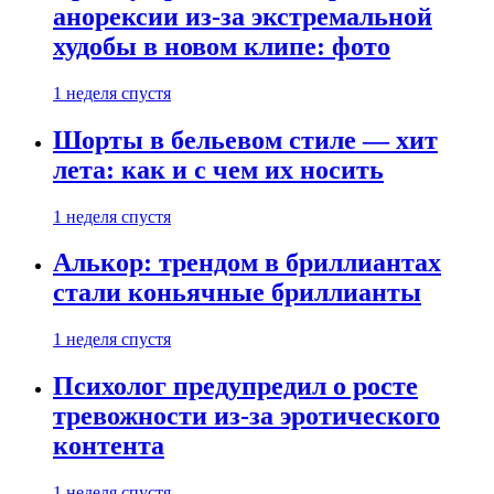
анорексии из-за экстремальной
худобы в новом клипе: фото
1 неделя спустя
Шорты в бельевом стиле — хит
лета: как и с чем их носить
1 неделя спустя
Алькор: трендом в бриллиантах
стали коньячные бриллианты
1 неделя спустя
Психолог предупредил о росте
тревожности из-за эротического
контента
1 неделя спустя