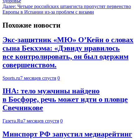
здоровье
Далее:
Четыре российских штангиста пропустят первенство
Европы в Испании из-за проблем с визами
Похожие новости
Экс-защитник «МЮ» О’Кейн о словах
сына Бекхэма: «Дэвиду нравилось
все контролировать, он был одержим
совершенством.
Sports.ru
7 месяцев спустя
0
IHA: тело мужчины найдено
в Босфоре, речь может идти о пловце
Свечникове
Газета.Ru
7 месяцев спустя
0
Минспорт РФ запустил медиарейтинг