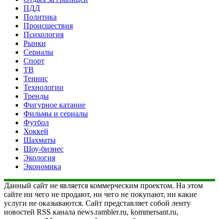
ПДД
Политика
Происшествия
Психология
Рынки
Сериалы
Спорт
ТВ
Теннис
Технологии
Тренды
Фигурное катание
Фильмы и сериалы
Футбол
Хоккей
Шахматы
Шоу-бизнес
Экология
Экономика
Данный сайт не является коммерческим проектом. На этом
сайте ни чего не продают, ни чего не покупают, ни какие
услуги не оказываются. Сайт представляет собой ленту
новостей RSS канала news.rambler.ru, kommersant.ru,