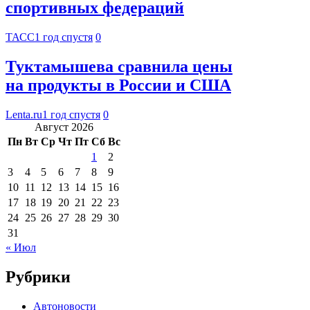
спортивных федераций
ТАСС
1 год спустя
0
Туктамышева сравнила цены
на продукты в России и США
Lenta.ru
1 год спустя
0
Август 2026
Пн
Вт
Ср
Чт
Пт
Сб
Вс
1
2
3
4
5
6
7
8
9
10
11
12
13
14
15
16
17
18
19
20
21
22
23
24
25
26
27
28
29
30
31
« Июл
Рубрики
Автоновости