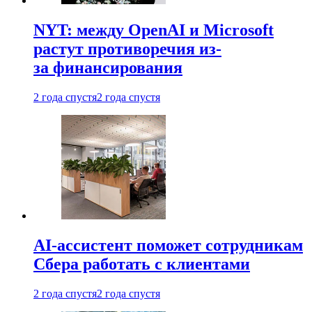
NYT: между OpenAI и Microsoft
растут противоречия из-
за финансирования
2 года спустя
2 года спустя
AI-ассистент поможет сотрудникам
Сбера работать с клиентами
2 года спустя
2 года спустя