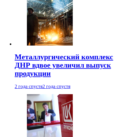
Металлургический комплекс
ДНР вдвое увеличил выпуск
продукции
2 года спустя
2 года спустя