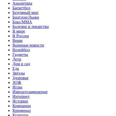
Аналитика
Баскетбол
Безумный мир
Биатлон/Лыжи
Бокс/MMA
Болезни и лекарства
В мире
В России
Вещи
Военные новости
Волейбол
Гаджеты
Дети
Дом и сад
Еда
Звёзды
Здоровье
ЗОЖ
Игры
Импортозамещение
Интернет
Истории
Компании
Криминал
Культура