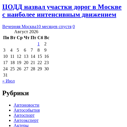
ЦОДД назвал участки дорог в Москве
с наиболее интенсивным движением
Вечерняя Москва
10 месяцев спустя
0
Август 2026
Пн
Вт
Ср
Чт
Пт
Сб
Вс
1
2
3
4
5
6
7
8
9
10
11
12
13
14
15
16
17
18
19
20
21
22
23
24
25
26
27
28
29
30
31
« Июл
Рубрики
Автоновости
Автособытия
Автоспорт
Автоэксперт
Актеры