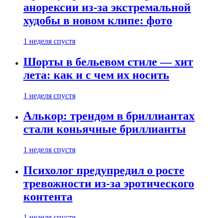
анорексии из-за экстремальной
худобы в новом клипе: фото
1 неделя спустя
Шорты в бельевом стиле — хит
лета: как и с чем их носить
1 неделя спустя
Алькор: трендом в бриллиантах
стали коньячные бриллианты
1 неделя спустя
Психолог предупредил о росте
тревожности из-за эротического
контента
1 неделя спустя