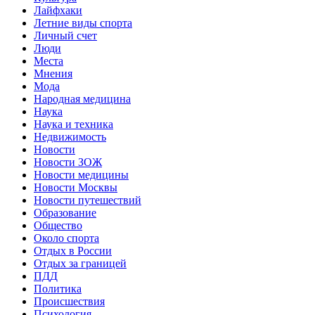
Лайфхаки
Летние виды спорта
Личный счет
Люди
Места
Мнения
Мода
Народная медицина
Наука
Наука и техника
Недвижимость
Новости
Новости ЗОЖ
Новости медицины
Новости Москвы
Новости путешествий
Образование
Общество
Около спорта
Отдых в России
Отдых за границей
ПДД
Политика
Происшествия
Психология