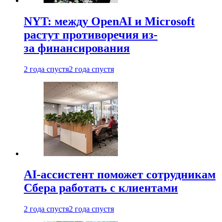
NYT: между OpenAI и Microsoft
растут противоречия из-
за финансирования
2 года спустя
2 года спустя
AI-ассистент поможет сотрудникам
Сбера работать с клиентами
2 года спустя
2 года спустя