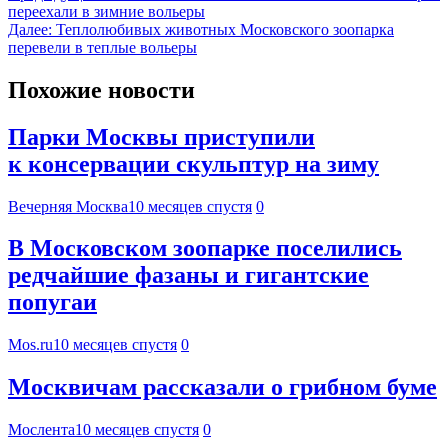
переехали в зимние вольеры
Далее:
Теплолюбивых животных Московского зоопарка
перевели в теплые вольеры
Похожие новости
Парки Москвы приступили
к консервации скульптур на зиму
Вечерняя Москва
10 месяцев спустя
0
В Московском зоопарке поселились
редчайшие фазаны и гигантские
попугаи
Mos.ru
10 месяцев спустя
0
Москвичам рассказали о грибном буме
Мослента
10 месяцев спустя
0