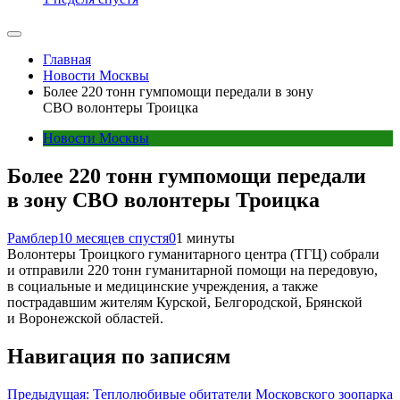
Главная
Новости Москвы
Более 220 тонн гумпомощи передали в зону
СВО волонтеры Троицка
Новости Москвы
Более 220 тонн гумпомощи передали
в зону СВО волонтеры Троицка
Рамблер
10 месяцев спустя
0
1 минуты
Волонтеры Троицкого гуманитарного центра (ТГЦ) собрали
и отправили 220 тонн гуманитарной помощи на передовую,
в социальные и медицинские учреждения, а также
пострадавшим жителям Курской, Белгородской, Брянской
и Воронежской областей.
Навигация по записям
Предыдущая:
Теплолюбивые обитатели Московского зоопарка