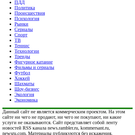
ПДД
Политика
Происшествия
Психология
Рынки
Сериалы
Спорт
ТВ
Теннис
Технологии
Тренды
Фигурное катание
Фильмы и сериалы
Футбол
Хоккей
Шахматы
Шоу-бизнес
Экология
Экономика
Данный сайт не является коммерческим проектом. На этом
сайте ни чего не продают, ни чего не покупают, ни какие
услуги не оказываются. Сайт представляет собой ленту
новостей RSS канала news.rambler.ru, kommersant.ru,
newsru.com. Материалы публикуются без искажения,