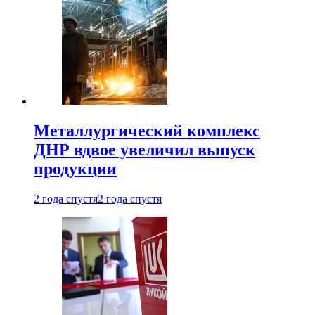
Металлургический комплекс
ДНР вдвое увеличил выпуск
продукции
2 года спустя
2 года спустя