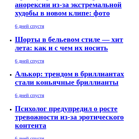
анорексии из-за экстремальной
худобы в новом клипе: фото
6 дней спустя
Шорты в бельевом стиле — хит
лета: как и с чем их носить
6 дней спустя
Алькор: трендом в бриллиантах
стали коньячные бриллианты
6 дней спустя
Психолог предупредил о росте
тревожности из-за эротического
контента
6 дней спустя