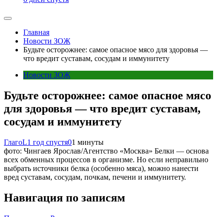
Главная
Новости ЗОЖ
Будьте осторожнее: самое опасное мясо для здоровья —
что вредит суставам, сосудам и иммунитету
Новости ЗОЖ
Будьте осторожнее: самое опасное мясо
для здоровья — что вредит суставам,
сосудам и иммунитету
ГлагоL
1 год спустя
0
1 минуты
фото: Чингаев Ярослав/Агентство «Москва» Белки — основа
всех обменных процессов в организме. Но если неправильно
выбрать источники белка (особенно мяса), можно нанести
вред суставам, сосудам, почкам, печени и иммунитету.
Навигация по записям