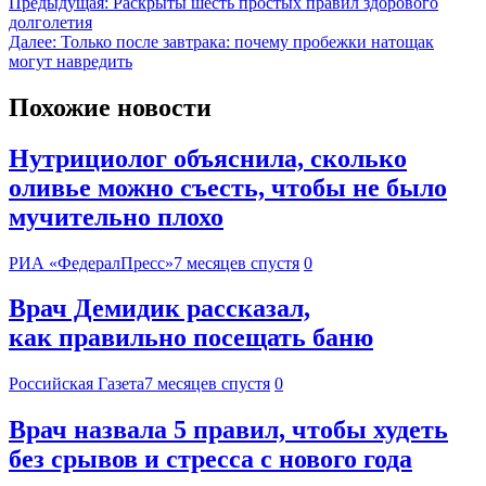
Предыдущая:
Раскрыты шесть простых правил здорового
долголетия
Далее:
Только после завтрака: почему пробежки натощак
могут навредить
Похожие новости
Нутрициолог объяснила, сколько
оливье можно съесть, чтобы не было
мучительно плохо
РИА «ФедералПресс»
7 месяцев спустя
0
Врач Демидик рассказал,
как правильно посещать баню
Российская Газета
7 месяцев спустя
0
Врач назвала 5 правил, чтобы худеть
без срывов и стресса с нового года