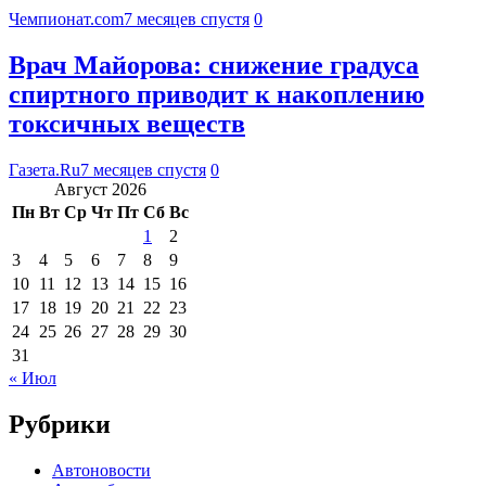
Чемпионат.com
7 месяцев спустя
0
Врач Майорова: снижение градуса
спиртного приводит к накоплению
токсичных веществ
Газета.Ru
7 месяцев спустя
0
Август 2026
Пн
Вт
Ср
Чт
Пт
Сб
Вс
1
2
3
4
5
6
7
8
9
10
11
12
13
14
15
16
17
18
19
20
21
22
23
24
25
26
27
28
29
30
31
« Июл
Рубрики
Автоновости