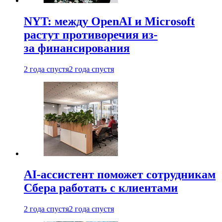
NYT: между OpenAI и Microsoft
растут противоречия из-
за финансирования
2 года спустя
2 года спустя
AI-ассистент поможет сотрудникам
Сбера работать с клиентами
2 года спустя
2 года спустя