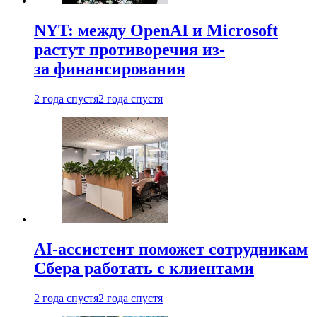
NYT: между OpenAI и Microsoft
растут противоречия из-
за финансирования
2 года спустя
2 года спустя
AI-ассистент поможет сотрудникам
Сбера работать с клиентами
2 года спустя
2 года спустя