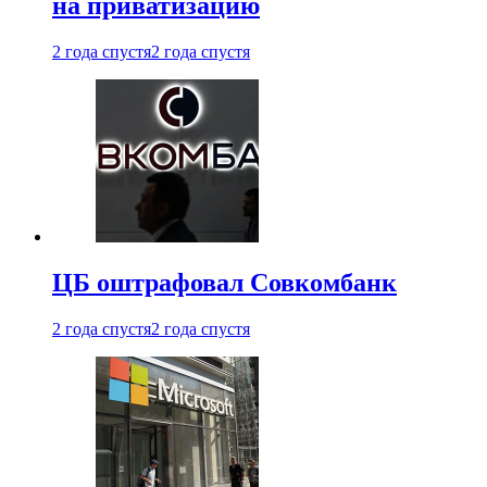
на приватизацию
2 года спустя
2 года спустя
ЦБ оштрафовал Совкомбанк
2 года спустя
2 года спустя