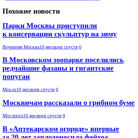
Похожие новости
Парки Москвы приступили
к консервации скульптур на зиму
Вечерняя Москва
10 месяцев спустя
0
В Московском зоопарке поселились
редчайшие фазаны и гигантские
попугаи
Mos.ru
10 месяцев спустя
0
Москвичам рассказали о грибном буме
Мослента
10 месяцев спустя
0
В «Аптекарском огороде» впервые
за 20 лет заплодоносила фейхоа