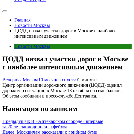
Главная
Новости Москвы
ЦОДД назвал участки дорог в Москве с наиболее
интенсивным движением
Новости Москвы
ЦОДД назвал участки дорог в Москве
с наиболее интенсивным движением
Вечерняя Москва
10 месяцев спустя
0
1 минуты
Центр организации дорожного движения (ЦОДД) оценил
дорожную ситуацию в Москве 13 октября на семь баллов.
Об этом сообщили в пресс-службе Дептранса.
Навигация по записям
Предыдущая:
В «Аптекарском огороде» впервые
за 20 лет заплодоносила фейхоа
Далее:
Москвичам рассказали о грибном буме