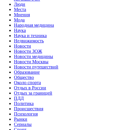
Люди
Места
Мнения
Мода
Народная медицина
Наука
Наука и техника
Недвижимость
Новости
Новости ЗОЖ
Новости медицины
Новости Москвы
Новости путешествий
Образование
Общество
Около спорта
Отдых в России
Отдых за границей
ПДД
Политика
Происшествия
Психология
Рынки
Сериалы
Спорт