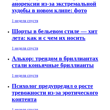
анорексии из-за экстремальной
худобы в новом клипе: фото
1 неделя спустя
Шорты в бельевом стиле — хит
лета: как и с чем их носить
1 неделя спустя
Алькор: трендом в бриллиантах
стали коньячные бриллианты
1 неделя спустя
Психолог предупредил о росте
тревожности из-за эротического
контента
1 неделя спустя