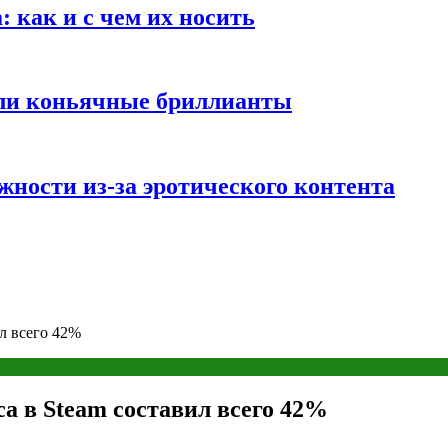
 как и с чем их носить
али коньячные бриллианты
жности из-за эротического контента
л всего 42%
а в Steam составил всего 42%