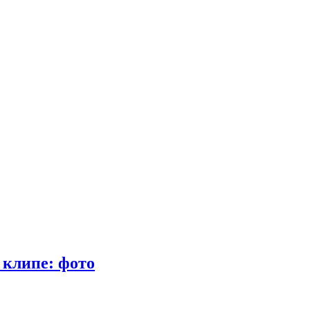
 клипе: фото