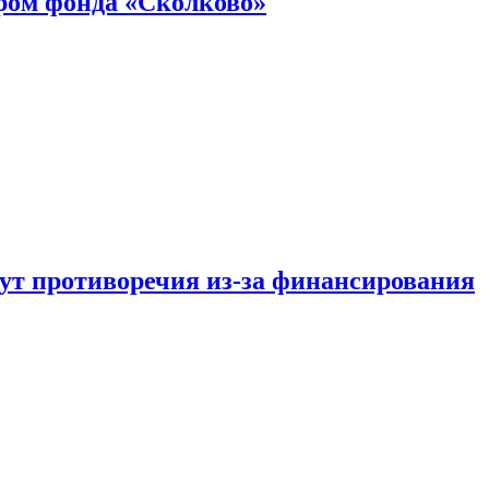
ром фонда «Сколково»
тут противоречия из-за финансирования