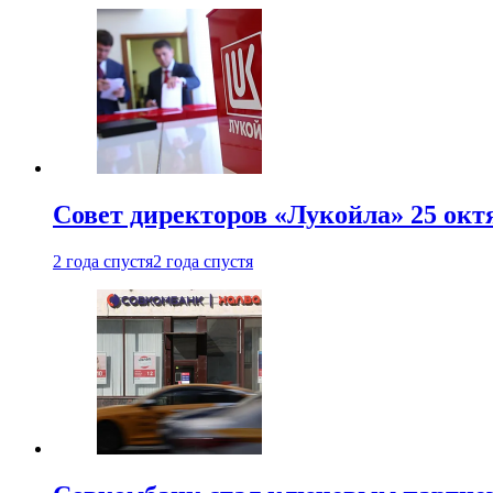
Совет директоров «Лукойла» 25 октя
2 года спустя
2 года спустя