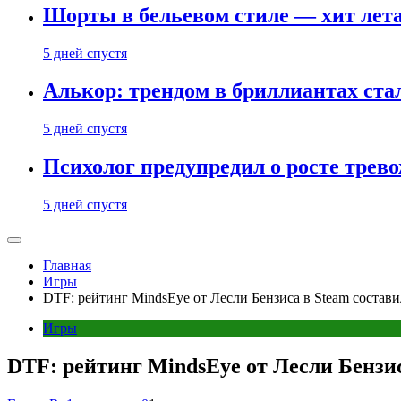
Шорты в бельевом стиле — хит лета:
5 дней спустя
Алькор: трендом в бриллиантах ст
5 дней спустя
Психолог предупредил о росте трево
5 дней спустя
Главная
Игры
DTF: рейтинг MindsEye от Лесли Бензиса в Steam состави
Игры
DTF: рейтинг MindsEye от Лесли Бензис