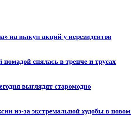
а» на выкуп акций у нерезидентов
 помадой снялась в тренче и трусах
сегодня выглядят старомодно
сии из-за экстремальной худобы в новом