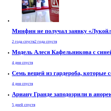
Минфин не получал заявку «Лукойл
2 года спустя
2 года спустя
Модель Алеся Кафельникова с синей
4 дня спустя
Семь вещей из гардероба, которые 
4 дня спустя
Ариану Гранде заподозрили в анорек
5 дней спустя