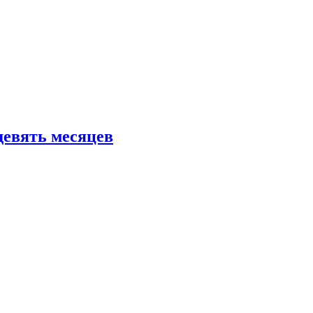
девять месяцев