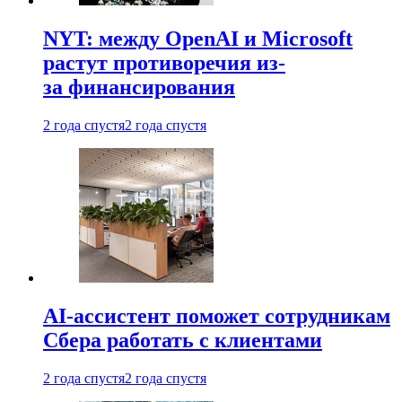
NYT: между OpenAI и Microsoft
растут противоречия из-
за финансирования
2 года спустя
2 года спустя
AI-ассистент поможет сотрудникам
Сбера работать с клиентами
2 года спустя
2 года спустя