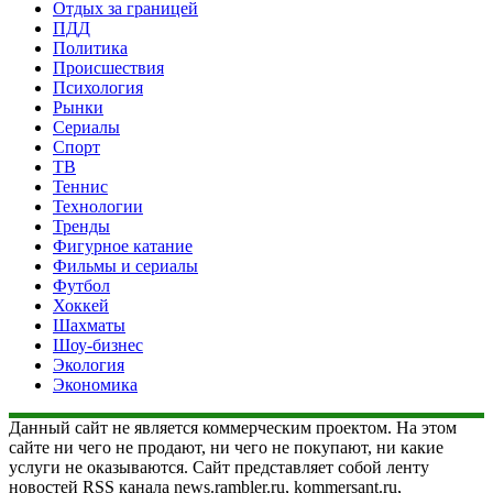
Отдых за границей
ПДД
Политика
Происшествия
Психология
Рынки
Сериалы
Спорт
ТВ
Теннис
Технологии
Тренды
Фигурное катание
Фильмы и сериалы
Футбол
Хоккей
Шахматы
Шоу-бизнес
Экология
Экономика
Данный сайт не является коммерческим проектом. На этом
сайте ни чего не продают, ни чего не покупают, ни какие
услуги не оказываются. Сайт представляет собой ленту
новостей RSS канала news.rambler.ru, kommersant.ru,