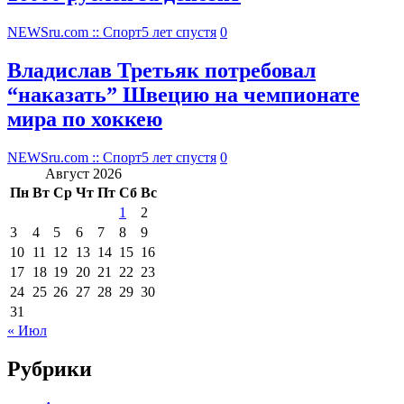
NEWSru.com :: Спорт
5 лет спустя
0
Владислав Третьяк потребовал
“наказать” Швецию на чемпионате
мира по хоккею
NEWSru.com :: Спорт
5 лет спустя
0
Август 2026
Пн
Вт
Ср
Чт
Пт
Сб
Вс
1
2
3
4
5
6
7
8
9
10
11
12
13
14
15
16
17
18
19
20
21
22
23
24
25
26
27
28
29
30
31
« Июл
Рубрики