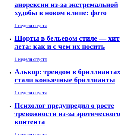
анорексии из-за экстремальной
худобы в новом клипе: фото
1 неделя спустя
Шорты в бельевом стиле — хит
лета: как и с чем их носить
1 неделя спустя
Алькор: трендом в бриллиантах
стали коньячные бриллианты
1 неделя спустя
Психолог предупредил о росте
тревожности из-за эротического
контента
1 неделя спустя