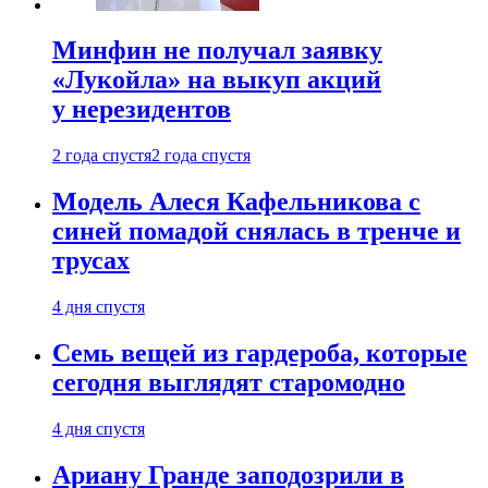
Минфин не получал заявку
«Лукойла» на выкуп акций
у нерезидентов
2 года спустя
2 года спустя
Модель Алеся Кафельникова с
синей помадой снялась в тренче и
трусах
4 дня спустя
Семь вещей из гардероба, которые
сегодня выглядят старомодно
4 дня спустя
Ариану Гранде заподозрили в