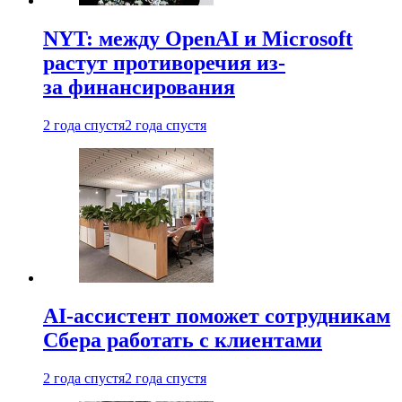
NYT: между OpenAI и Microsoft
растут противоречия из-
за финансирования
2 года спустя
2 года спустя
AI-ассистент поможет сотрудникам
Сбера работать с клиентами
2 года спустя
2 года спустя