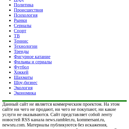
Политика
Происшествия
Психология
Рынки
Сериалы
Спорт
ТВ
Теннис
Технологии
Тренды
Фигурное катание
Фильмы и сериалы
Футбол
Хоккей
Шахматы
Шоу-бизнес
Экология
Экономика
Данный сайт не является коммерческим проектом. На этом
сайте ни чего не продают, ни чего не покупают, ни какие
услуги не оказываются. Сайт представляет собой ленту
новостей RSS канала news.rambler.ru, kommersant.ru,
newsru.com. Материалы публикуются без искажения,