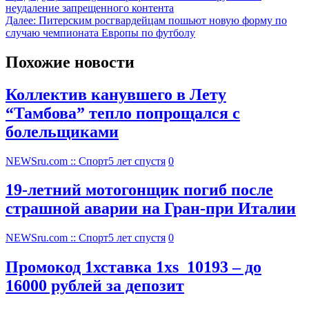
неудаление запрещенного контента
Далее:
Питерским росгвардейцам пошьют новую форму по
случаю чемпионата Европы по футболу
Похожие новости
Коллектив канувшего в Лету
“Тамбова” тепло попрощался с
болельщиками
NEWSru.com :: Спорт
5 лет спустя
0
19-летний мотогонщик погиб после
страшной аварии на Гран-при Италии
NEWSru.com :: Спорт
5 лет спустя
0
Промокод 1хставка 1xs_10193 – до
16000 рублей за депозит