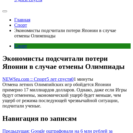
Главная
Спорт
Экономисты подсчитали потери Японии в случае
отмены Олимпиады
Спорт
Экономисты подсчитали потери
Японии в случае отмены Олимпиады
NEWSru.com :: Спорт
5 лет спустя
0
1 минуты
Отмена летних Олимпийских игр обойдется Японии
примерно 17 миллиардов долларов. Однако, даже если Игры
будут отменены, экономический ущерб будет меньше, чем
ущерб от режима последующей чрезвычайной ситуации,
подчитали ученые.
Навигация по записям
Предыдущая:
Google оштрафовали на 6 млн рублей за