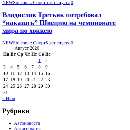
NEWSru.com :: Спорт
5 лет спустя
0
Владислав Третьяк потребовал
“наказать” Швецию на чемпионате
мира по хоккею
NEWSru.com :: Спорт
5 лет спустя
0
Август 2026
Пн
Вт
Ср
Чт
Пт
Сб
Вс
1
2
3
4
5
6
7
8
9
10
11
12
13
14
15
16
17
18
19
20
21
22
23
24
25
26
27
28
29
30
31
« Июл
Рубрики
Автоновости
Автособытия