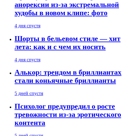
анорексии из-за экстремальной
худобы в новом клипе: фото
4 дня спустя
Шорты в бельевом стиле — хит
лета: как и с чем их носить
4 дня спустя
Алькор: трендом в бриллиантах
стали коньячные бриллианты
5 дней спустя
Психолог предупредил о росте
тревожности из-за эротического
контента
5 дней спустя