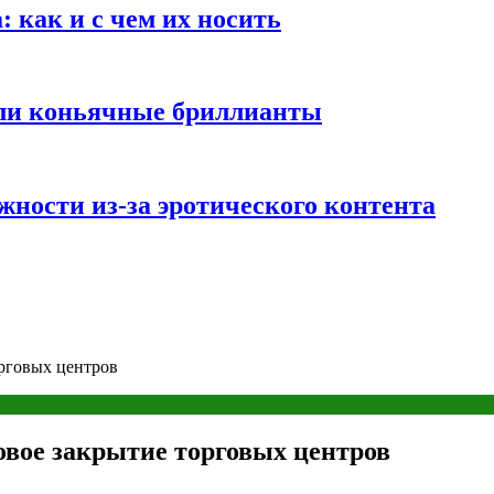
 как и с чем их носить
али коньячные бриллианты
жности из-за эротического контента
орговых центров
овое закрытие торговых центров