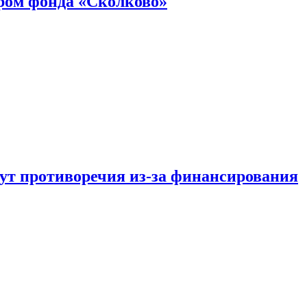
ром фонда «Сколково»
тут противоречия из-за финансирования