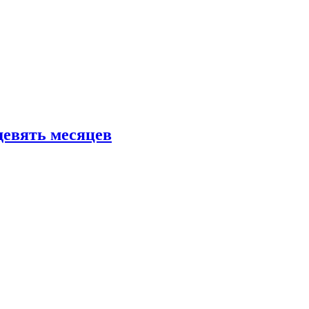
девять месяцев