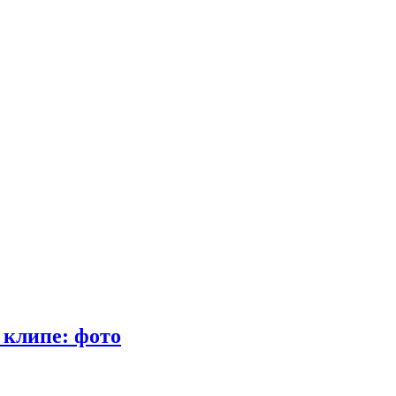
 клипе: фото