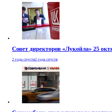
Совет директоров «Лукойла» 25 октя
2 года спустя
2 года спустя