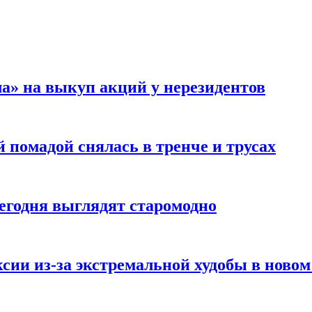
а» на выкуп акций у нерезидентов
 помадой снялась в тренче и трусах
сегодня выглядят старомодно
сии из-за экстремальной худобы в новом