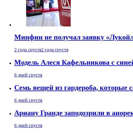
Минфин не получал заявку «Лукойл
2 года спустя
2 года спустя
Модель Алеся Кафельникова с синей
6 дней спустя
Семь вещей из гардероба, которые 
6 дней спустя
Ариану Гранде заподозрили в анорек
6 дней спустя