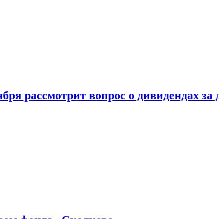
бря рассмотрит вопрос о дивидендах за 