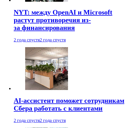
NYT: между OpenAI и Microsoft
растут противоречия из-
за финансирования
2 года спустя
2 года спустя
AI-ассистент поможет сотрудникам
Сбера работать с клиентами
2 года спустя
2 года спустя