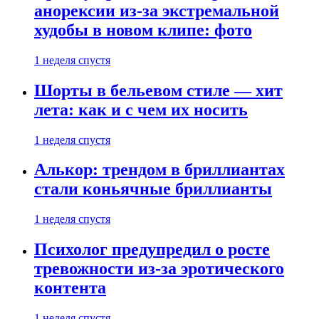
анорексии из-за экстремальной
худобы в новом клипе: фото
1 неделя спустя
Шорты в бельевом стиле — хит
лета: как и с чем их носить
1 неделя спустя
Алькор: трендом в бриллиантах
стали коньячные бриллианты
1 неделя спустя
Психолог предупредил о росте
тревожности из-за эротического
контента
1 неделя спустя