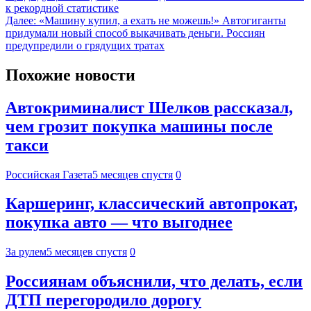
к рекордной статистике
Далее:
«Машину купил, а ехать не можешь!» Автогиганты
придумали новый способ выкачивать деньги. Россиян
предупредили о грядущих тратах
Похожие новости
Автокриминалист Шелков рассказал,
чем грозит покупка машины после
такси
Российская Газета
5 месяцев спустя
0
Каршеринг, классический автопрокат,
покупка авто — что выгоднее
За рулем
5 месяцев спустя
0
Россиянам объяснили, что делать, если
ДТП перегородило дорогу