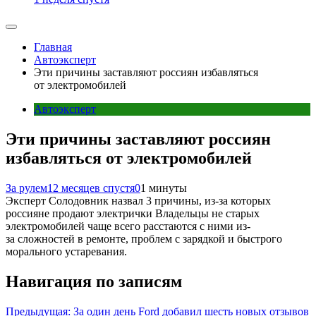
Главная
Автоэксперт
Эти причины заставляют россиян избавляться
от электромобилей
Автоэксперт
Эти причины заставляют россиян
избавляться от электромобилей
За рулем
12 месяцев спустя
0
1 минуты
Эксперт Солодовник назвал 3 причины, из-за которых
россияне продают электрички Владельцы не старых
электромобилей чаще всего расстаются с ними из-
за сложностей в ремонте, проблем с зарядкой и быстрого
морального устаревания.
Навигация по записям
Предыдущая:
За один день Ford добавил шесть новых отзывов