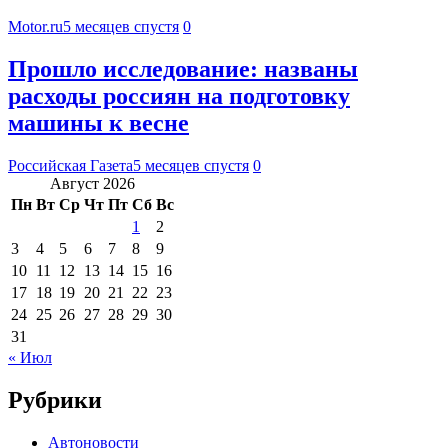
Motor.ru
5 месяцев спустя
0
Прошло исследование: названы
расходы россиян на подготовку
машины к весне
Российская Газета
5 месяцев спустя
0
Август 2026
Пн
Вт
Ср
Чт
Пт
Сб
Вс
1
2
3
4
5
6
7
8
9
10
11
12
13
14
15
16
17
18
19
20
21
22
23
24
25
26
27
28
29
30
31
« Июл
Рубрики
Автоновости