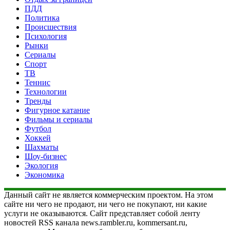
ПДД
Политика
Происшествия
Психология
Рынки
Сериалы
Спорт
ТВ
Теннис
Технологии
Тренды
Фигурное катание
Фильмы и сериалы
Футбол
Хоккей
Шахматы
Шоу-бизнес
Экология
Экономика
Данный сайт не является коммерческим проектом. На этом
сайте ни чего не продают, ни чего не покупают, ни какие
услуги не оказываются. Сайт представляет собой ленту
новостей RSS канала news.rambler.ru, kommersant.ru,