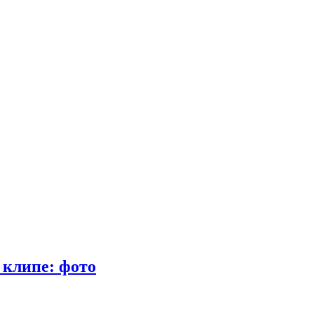
 клипе: фото