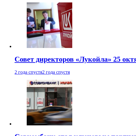
Совет директоров «Лукойла» 25 октя
2 года спустя
2 года спустя