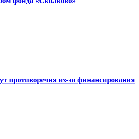
ром фонда «Сколково»
тут противоречия из-за финансирования