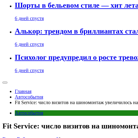
Шорты в бельевом стиле — хит лета:
6 дней спустя
Алькор: трендом в бриллиантах ст
6 дней спустя
Психолог предупредил о росте трево
6 дней спустя
Главная
Автособытия
Fit Service: число визитов на шиномонтаж увеличилось н
Автособытия
Fit Service: число визитов на шиномон