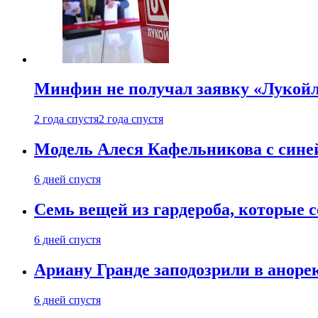
Минфин не получал заявку «Лукойл
2 года спустя
2 года спустя
Модель Алеся Кафельникова с синей
6 дней спустя
Семь вещей из гардероба, которые 
6 дней спустя
Ариану Гранде заподозрили в анорек
6 дней спустя