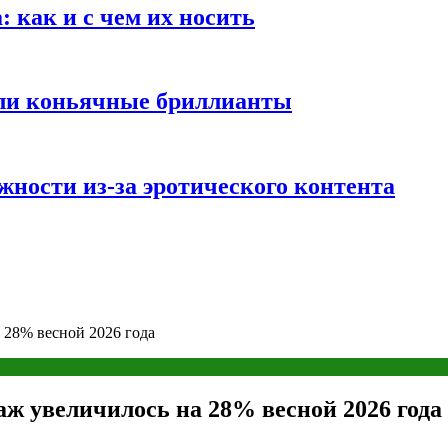
 как и с чем их носить
али коньячные бриллианты
жности из-за эротического контента
а 28% весной 2026 года
таж увеличилось на 28% весной 2026 года