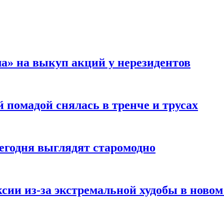
а» на выкуп акций у нерезидентов
 помадой снялась в тренче и трусах
сегодня выглядят старомодно
сии из-за экстремальной худобы в новом