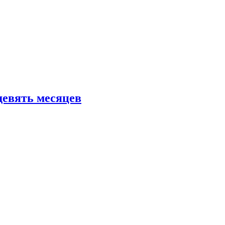
девять месяцев