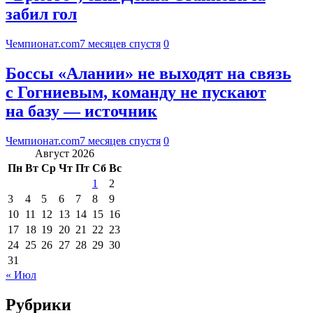
забил гол
Чемпионат.com
7 месяцев спустя
0
Боссы «Алании» не выходят на связь
с Гогниевым, команду не пускают
на базу — источник
Чемпионат.com
7 месяцев спустя
0
Август 2026
Пн
Вт
Ср
Чт
Пт
Сб
Вс
1
2
3
4
5
6
7
8
9
10
11
12
13
14
15
16
17
18
19
20
21
22
23
24
25
26
27
28
29
30
31
« Июл
Рубрики