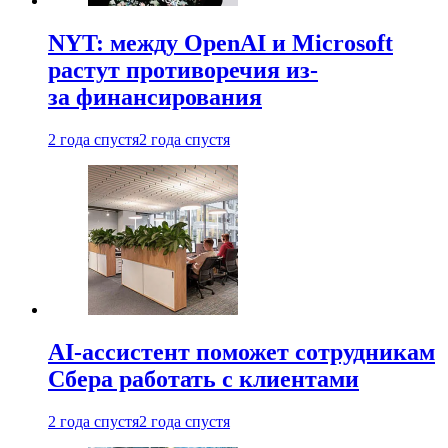
NYT: между OpenAI и Microsoft
растут противоречия из-
за финансирования
2 года спустя
2 года спустя
AI-ассистент поможет сотрудникам
Сбера работать с клиентами
2 года спустя
2 года спустя