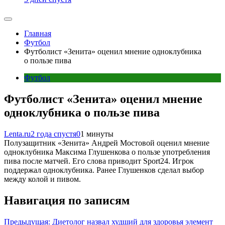
Главная
Футбол
Футболист «Зенита» оценил мнение одноклубника
о пользе пива
Футбол
Футболист «Зенита» оценил мнение
одноклубника о пользе пива
Lenta.ru
2 года спустя
0
1 минуты
Полузащитник «Зенита» Андрей Мостовой оценил мнение
одноклубника Максима Глушенкова о пользе употребления
пива после матчей. Его слова приводит Sport24. Игрок
поддержал одноклубника. Ранее Глушенков сделал выбор
между колой и пивом.
Навигация по записям
Предыдущая:
Диетолог назвал худший для здоровья элемент