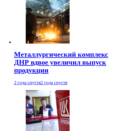
Металлургический комплекс
ДНР вдвое увеличил выпуск
продукции
2 года спустя
2 года спустя