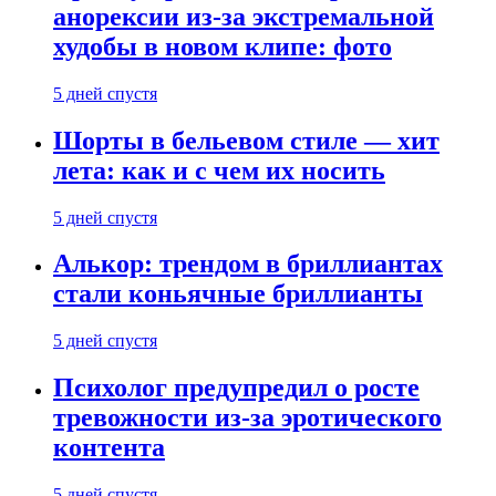
анорексии из-за экстремальной
худобы в новом клипе: фото
5 дней спустя
Шорты в бельевом стиле — хит
лета: как и с чем их носить
5 дней спустя
Алькор: трендом в бриллиантах
стали коньячные бриллианты
5 дней спустя
Психолог предупредил о росте
тревожности из-за эротического
контента
5 дней спустя