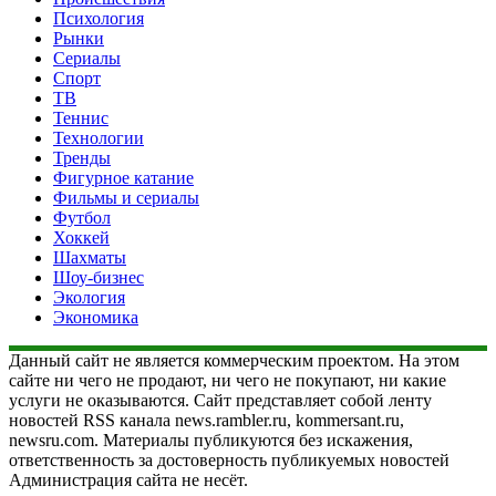
Психология
Рынки
Сериалы
Спорт
ТВ
Теннис
Технологии
Тренды
Фигурное катание
Фильмы и сериалы
Футбол
Хоккей
Шахматы
Шоу-бизнес
Экология
Экономика
Данный сайт не является коммерческим проектом. На этом
сайте ни чего не продают, ни чего не покупают, ни какие
услуги не оказываются. Сайт представляет собой ленту
новостей RSS канала news.rambler.ru, kommersant.ru,
newsru.com. Материалы публикуются без искажения,
ответственность за достоверность публикуемых новостей
Администрация сайта не несёт.