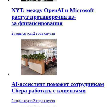
NYT: между OpenAI и Microsoft
растут противоречия из-
за финансирования
2 года спустя
2 года спустя
AI-ассистент поможет сотрудникам
Сбера работать с клиентами
2 года спустя
2 года спустя