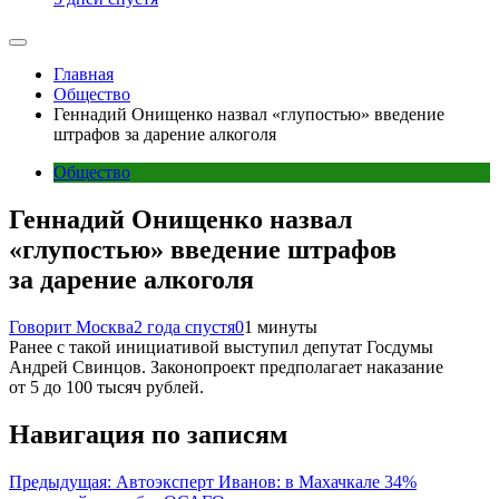
Главная
Общество
Геннадий Онищенко назвал «глупостью» введение
штрафов за дарение алкоголя
Общество
Геннадий Онищенко назвал
«глупостью» введение штрафов
за дарение алкоголя
Говорит Москва
2 года спустя
0
1 минуты
Ранее с такой инициативой выступил депутат Госдумы
Андрей Свинцов. Законопроект предполагает наказание
от 5 до 100 тысяч рублей.
Навигация по записям
Предыдущая:
Автоэксперт Иванов: в Махачкале 34%