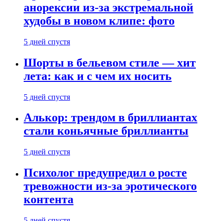
анорексии из-за экстремальной
худобы в новом клипе: фото
5 дней спустя
Шорты в бельевом стиле — хит
лета: как и с чем их носить
5 дней спустя
Алькор: трендом в бриллиантах
стали коньячные бриллианты
5 дней спустя
Психолог предупредил о росте
тревожности из-за эротического
контента
5 дней спустя