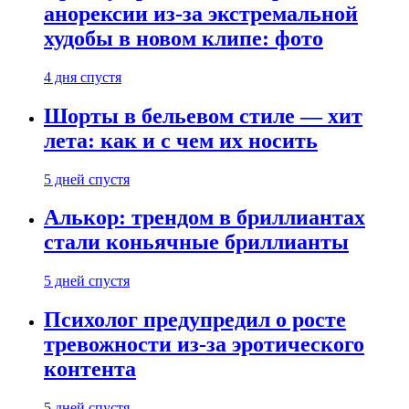
анорексии из-за экстремальной
худобы в новом клипе: фото
4 дня спустя
Шорты в бельевом стиле — хит
лета: как и с чем их носить
5 дней спустя
Алькор: трендом в бриллиантах
стали коньячные бриллианты
5 дней спустя
Психолог предупредил о росте
тревожности из-за эротического
контента
5 дней спустя