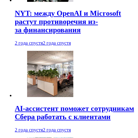
NYT: между OpenAI и Microsoft
растут противоречия из-
за финансирования
2 года спустя
2 года спустя
AI-ассистент поможет сотрудникам
Сбера работать с клиентами
2 года спустя
2 года спустя