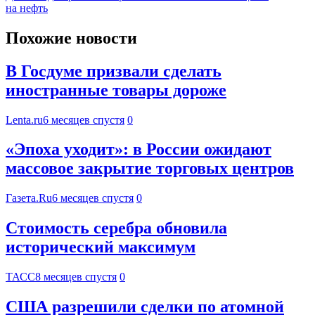
на нефть
Похожие новости
В Госдуме призвали сделать
иностранные товары дороже
Lenta.ru
6 месяцев спустя
0
«Эпоха уходит»: в России ожидают
массовое закрытие торговых центров
Газета.Ru
6 месяцев спустя
0
Стоимость серебра обновила
исторический максимум
ТАСС
8 месяцев спустя
0
США разрешили сделки по атомной