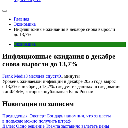
Главная
Экономика
Инфляционные ожидания в декабре снова выросли
до 13,7%
Экономика
Инфляционные ожидания в декабре
снова выросли до 13,7%
Frank Media
8 месяцев спустя
0
1 минуты
Уровень ожидаемой инфляции в декабре 2025 года вырос
с 13,3% в ноябре до 13,7%, следует из данных исследования
«инФОМ», которые опубликовал Банк России.
Навигация по записям
Предыдущая:
Эксперт Бондарь напомнил, что за цветы
в подъезде можно получить штраф
Далее:
Одно решение Трампа заставило взлететь цены