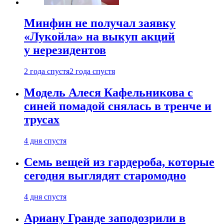
Минфин не получал заявку
«Лукойла» на выкуп акций
у нерезидентов
2 года спустя
2 года спустя
Модель Алеся Кафельникова с
синей помадой снялась в тренче и
трусах
4 дня спустя
Семь вещей из гардероба, которые
сегодня выглядят старомодно
4 дня спустя
Ариану Гранде заподозрили в