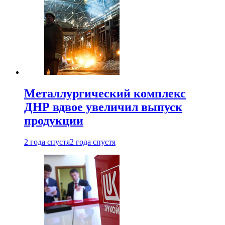
Металлургический комплекс
ДНР вдвое увеличил выпуск
продукции
2 года спустя
2 года спустя