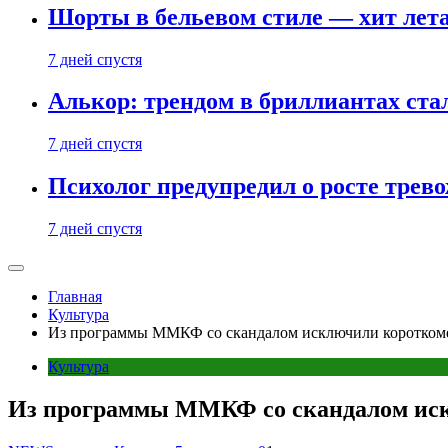
Шорты в бельевом стиле — хит лета:
7 дней спустя
Алькор: трендом в бриллиантах ст
7 дней спустя
Психолог предупредил о росте трево
7 дней спустя
Главная
Культура
Из программы ММКФ со скандалом исключили коротком
Культура
Из программы ММКФ со скандалом иск