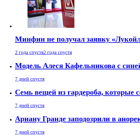
Минфин не получал заявку «Лукойл
2 года спустя
2 года спустя
Модель Алеся Кафельникова с синей
7 дней спустя
Семь вещей из гардероба, которые 
7 дней спустя
Ариану Гранде заподозрили в анорек
7 дней спустя