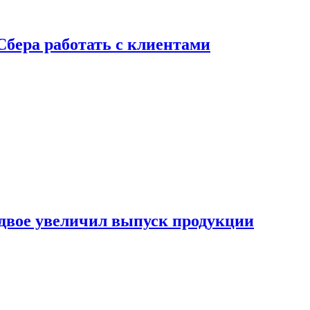
Сбера работать с клиентами
двое увеличил выпуск продукции