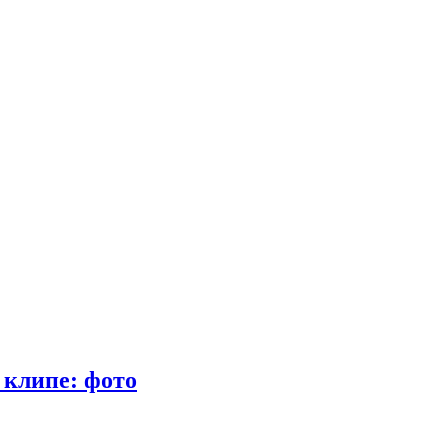
 клипе: фото