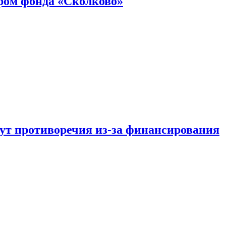
ром фонда «Сколково»
тут противоречия из-за финансирования