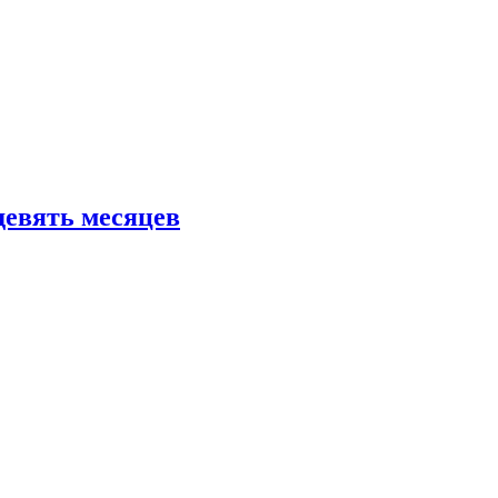
девять месяцев