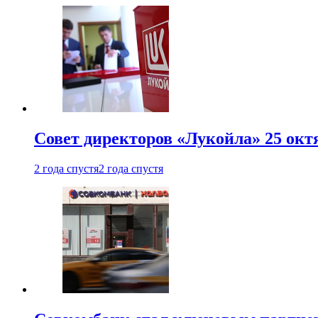
Совет директоров «Лукойла» 25 октя
2 года спустя
2 года спустя