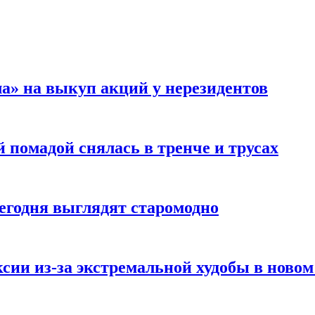
а» на выкуп акций у нерезидентов
 помадой снялась в тренче и трусах
сегодня выглядят старомодно
сии из-за экстремальной худобы в новом