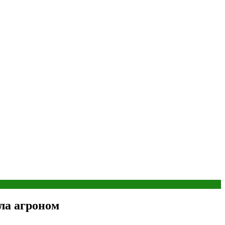
ла агроном