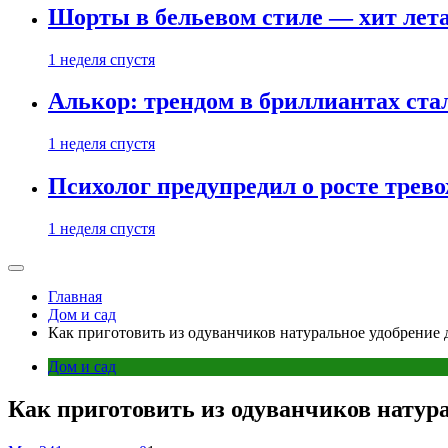
Шорты в бельевом стиле — хит лета:
1 неделя спустя
Алькор: трендом в бриллиантах ст
1 неделя спустя
Психолог предупредил о росте трево
1 неделя спустя
Главная
Дом и сад
Как приготовить из одуванчиков натуральное удобрение 
Дом и сад
Как приготовить из одуванчиков натура