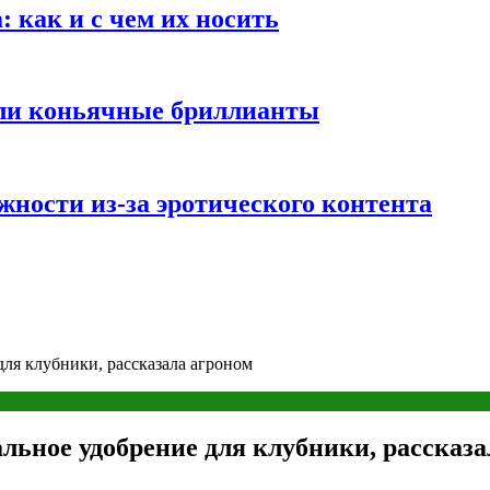
 как и с чем их носить
али коньячные бриллианты
жности из-за эротического контента
для клубники, рассказала агроном
льное удобрение для клубники, рассказа