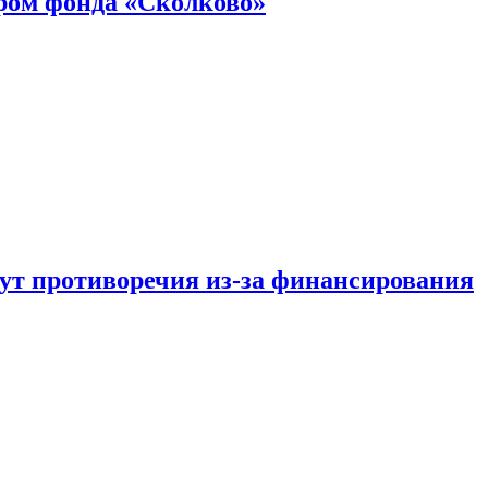
ром фонда «Сколково»
тут противоречия из-за финансирования