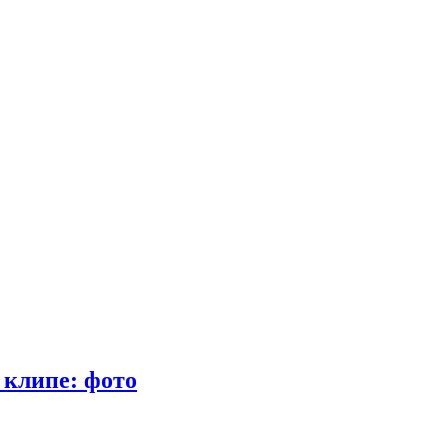
 клипе: фото