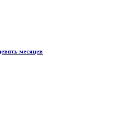
девять месяцев