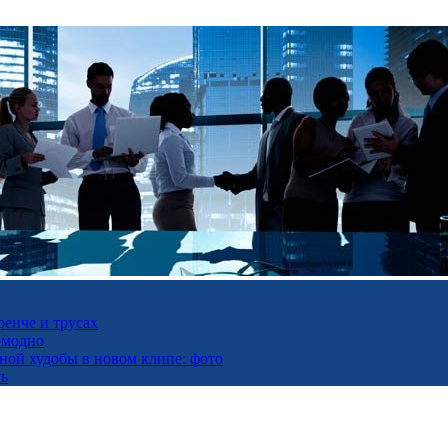
ренче и трусах
омодно
ьной худобы в новом клипе: фото
ть