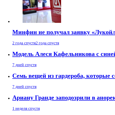
Минфин не получал заявку «Лукойл
2 года спустя
2 года спустя
Модель Алеся Кафельникова с синей
7 дней спустя
Семь вещей из гардероба, которые 
7 дней спустя
Ариану Гранде заподозрили в анорек
1 неделя спустя