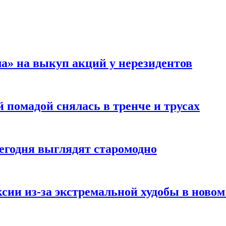
а» на выкуп акций у нерезидентов
 помадой снялась в тренче и трусах
сегодня выглядят старомодно
сии из-за экстремальной худобы в новом