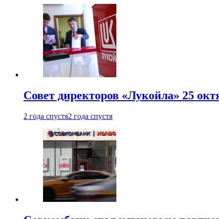
Совет директоров «Лукойла» 25 октя
2 года спустя
2 года спустя