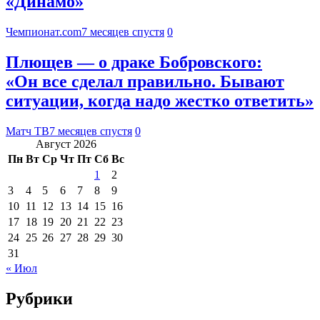
«Динамо»
Чемпионат.com
7 месяцев спустя
0
Плющев — о драке Бобровского:
«Он все сделал правильно. Бывают
ситуации, когда надо жестко ответить»
Матч ТВ
7 месяцев спустя
0
Август 2026
Пн
Вт
Ср
Чт
Пт
Сб
Вс
1
2
3
4
5
6
7
8
9
10
11
12
13
14
15
16
17
18
19
20
21
22
23
24
25
26
27
28
29
30
31
« Июл
Рубрики