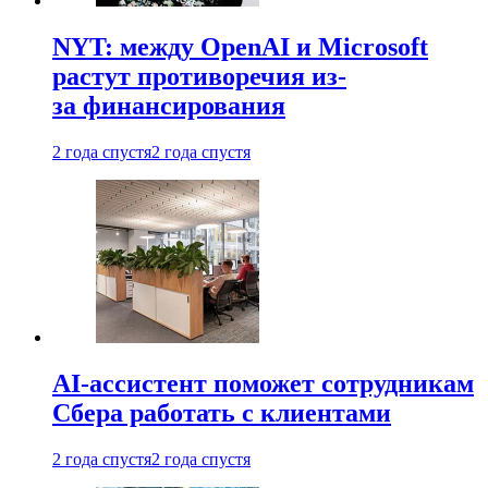
NYT: между OpenAI и Microsoft
растут противоречия из-
за финансирования
2 года спустя
2 года спустя
AI-ассистент поможет сотрудникам
Сбера работать с клиентами
2 года спустя
2 года спустя