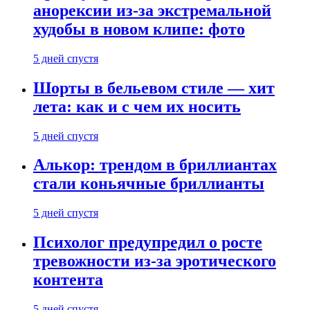
анорексии из-за экстремальной
худобы в новом клипе: фото
5 дней спустя
Шорты в бельевом стиле — хит
лета: как и с чем их носить
5 дней спустя
Алькор: трендом в бриллиантах
стали коньячные бриллианты
5 дней спустя
Психолог предупредил о росте
тревожности из-за эротического
контента
5 дней спустя