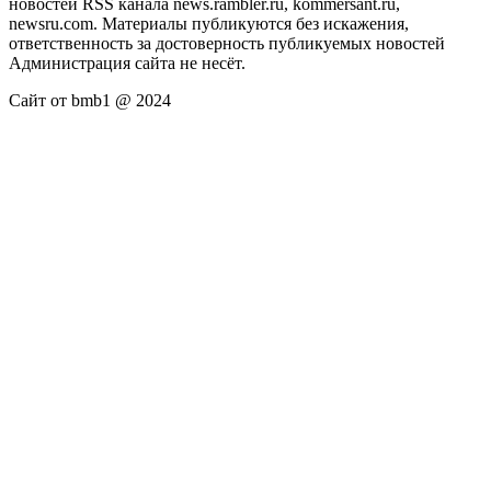
новостей RSS канала news.rambler.ru, kommersant.ru,
newsru.com. Материалы публикуются без искажения,
ответственность за достоверность публикуемых новостей
Администрация сайта не несёт.
Сайт от bmb1 @ 2024