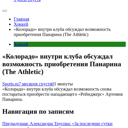
Главная
Хоккей
«Колорадо» внутри клуба обсуждал возможность
приобретения Панарина (The Athletic)
Хоккей
«Колорадо» внутри клуба обсуждал
возможность приобретения Панарина
(The Athletic)
Sports.ru
7 месяцев спустя
0
1 минуты
«Колорадо» внутри клуба обсуждал возможность снова
постараться приобрести нападающего «Рейнджерс» Артемия
Панарина.
Навигация по записям
Предыдущая:
Александра Трусова: «За последние сутки