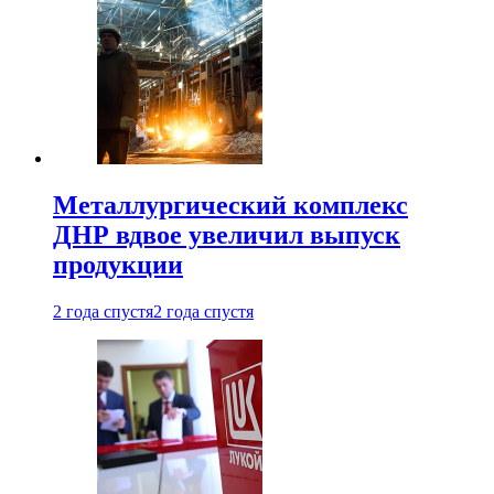
Металлургический комплекс
ДНР вдвое увеличил выпуск
продукции
2 года спустя
2 года спустя