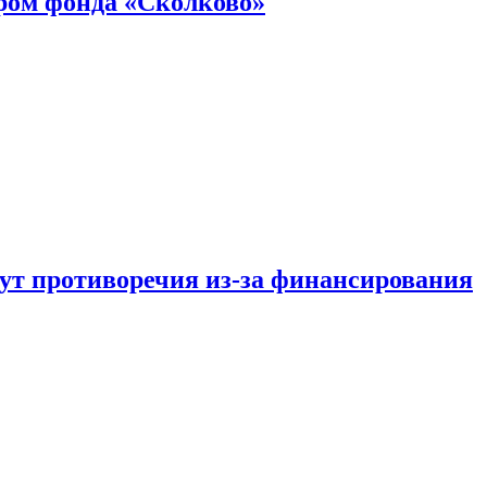
ром фонда «Сколково»
тут противоречия из-за финансирования