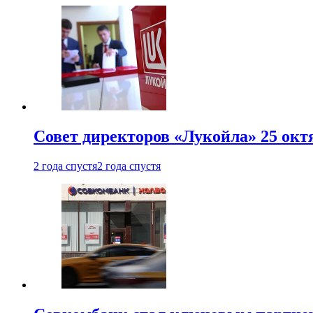
Совет директоров «Лукойла» 25 октя
2 года спустя
2 года спустя