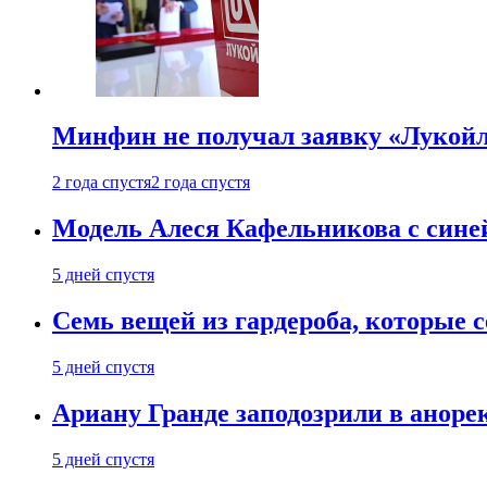
Минфин не получал заявку «Лукойл
2 года спустя
2 года спустя
Модель Алеся Кафельникова с синей
5 дней спустя
Семь вещей из гардероба, которые 
5 дней спустя
Ариану Гранде заподозрили в анорек
5 дней спустя