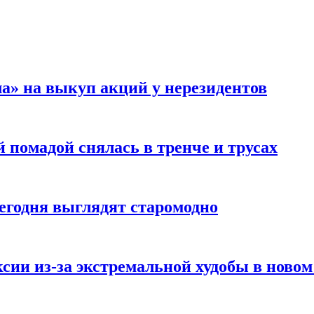
а» на выкуп акций у нерезидентов
 помадой снялась в тренче и трусах
сегодня выглядят старомодно
сии из-за экстремальной худобы в новом