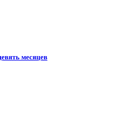
девять месяцев