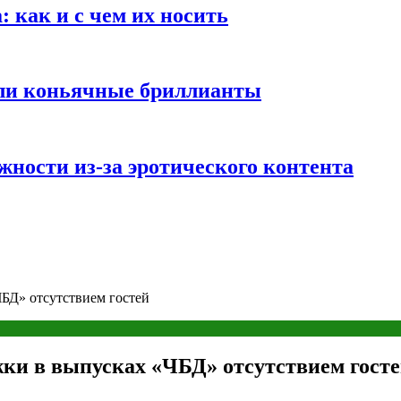
 как и с чем их носить
али коньячные бриллианты
жности из-за эротического контента
БД» отсутствием гостей
ки в выпусках «ЧБД» отсутствием гост