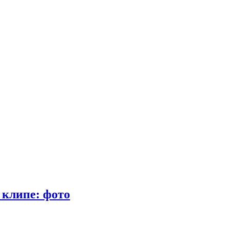
 клипе: фото