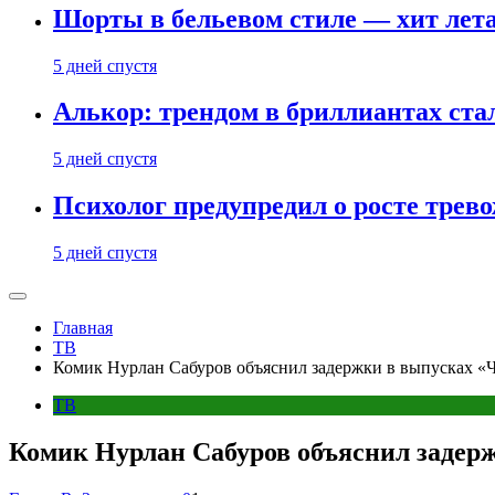
Шорты в бельевом стиле — хит лета:
5 дней спустя
Алькор: трендом в бриллиантах ст
5 дней спустя
Психолог предупредил о росте трево
5 дней спустя
Главная
ТВ
Комик Нурлан Сабуров объяснил задержки в выпусках «Ч
ТВ
Комик Нурлан Сабуров объяснил задерж