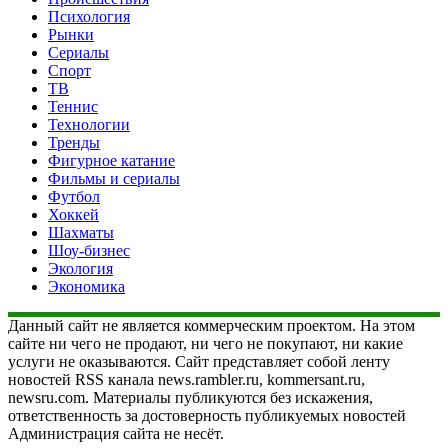
Психология
Рынки
Сериалы
Спорт
ТВ
Теннис
Технологии
Тренды
Фигурное катание
Фильмы и сериалы
Футбол
Хоккей
Шахматы
Шоу-бизнес
Экология
Экономика
Данный сайт не является коммерческим проектом. На этом
сайте ни чего не продают, ни чего не покупают, ни какие
услуги не оказываются. Сайт представляет собой ленту
новостей RSS канала news.rambler.ru, kommersant.ru,
newsru.com. Материалы публикуются без искажения,
ответственность за достоверность публикуемых новостей
Администрация сайта не несёт.