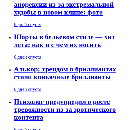
анорексии из-за экстремальной
худобы в новом клипе: фото
6 дней спустя
Шорты в бельевом стиле — хит
лета: как и с чем их носить
6 дней спустя
Алькор: трендом в бриллиантах
стали коньячные бриллианты
6 дней спустя
Психолог предупредил о росте
тревожности из-за эротического
контента
6 дней спустя