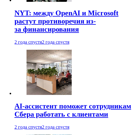
NYT: между OpenAI и Microsoft
растут противоречия из-
за финансирования
2 года спустя
2 года спустя
AI-ассистент поможет сотрудникам
Сбера работать с клиентами
2 года спустя
2 года спустя