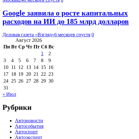
Google заявила о росте капитальных
расходов на ИИ до 185 млрд долларов
Деловая газета «Взгляд»
6 месяцев спустя
0
Август 2026
Пн
Вт
Ср
Чт
Пт
Сб
Вс
1
2
3
4
5
6
7
8
9
10
11
12
13
14
15
16
17
18
19
20
21
22
23
24
25
26
27
28
29
30
31
« Июл
Рубрики
Автоновости
Автособытия
Автоспорт
Автоэксперт