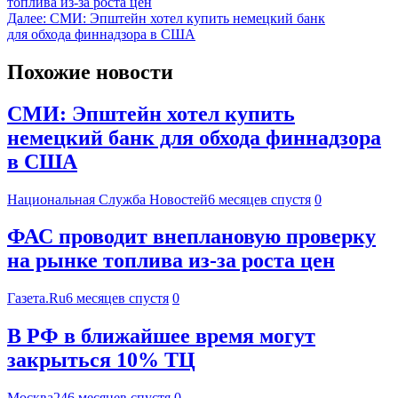
топлива из-за роста цен
Далее:
СМИ: Эпштейн хотел купить немецкий банк
для обхода финнадзора в США
Похожие новости
СМИ: Эпштейн хотел купить
немецкий банк для обхода финнадзора
в США
Национальная Служба Новостей
6 месяцев спустя
0
ФАС проводит внеплановую проверку
на рынке топлива из-за роста цен
Газета.Ru
6 месяцев спустя
0
В РФ в ближайшее время могут
закрыться 10% ТЦ
Москва24
6 месяцев спустя
0