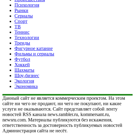
Психология
Рынки
Сериалы
Спорт
ТВ
Теннис
Технологии
Тренды
Фигурное катание
Фильмы и сериалы
Футбол
Хоккей
Шахматы
Шоу-бизнес
Экология
Экономика
Данный сайт не является коммерческим проектом. На этом
сайте ни чего не продают, ни чего не покупают, ни какие
услуги не оказываются. Сайт представляет собой ленту
новостей RSS канала news.rambler.ru, kommersant.ru,
newsru.com. Материалы публикуются без искажения,
ответственность за достоверность публикуемых новостей
Администрация сайта не несёт.