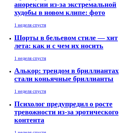
анорексии из-за экстремальной
худобы в новом клипе: фото
1 неделя спустя
Шорты в бельевом стиле — хит
лета: как и с чем их носить
1 неделя спустя
Алькор: трендом в бриллиантах
стали коньячные бриллианты
1 неделя спустя
Психолог предупредил о росте
тревожности из-за эротического
контента
1 неделя спустя