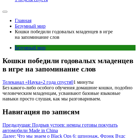
Главная
Безумный мир
Кошки победили годовалых младенцев в игре
на запоминание слов
Безумный мир
Кошки победили годовалых младенцев
в игре на запоминание слов
Телеканал «Наука»
2 года спустя
0
1 минуты
Без какого-либо особого обучения домашние кошки, подобно
человеческим младенцам, усваивают базовые языковые
навыки просто слушая, как мы разговариваем.
Навигация по записям
Предыдущая:
Подрыв устоев: немцы готовы покупать
автомобили Made in China
Далее:
Что мы знаем о Black Ops 6: шпионаж, Фрэнк Вудс