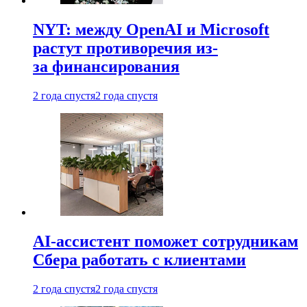
NYT: между OpenAI и Microsoft
растут противоречия из-
за финансирования
2 года спустя
2 года спустя
AI-ассистент поможет сотрудникам
Сбера работать с клиентами
2 года спустя
2 года спустя