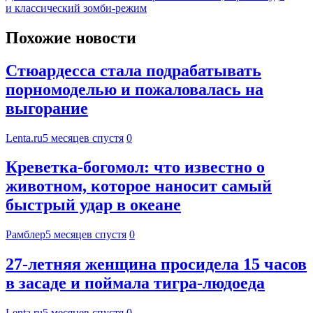
и классический зомби-режим
Похожие новости
Стюардесса стала подрабатывать
порномоделью и пожаловалась на
выгорание
Lenta.ru
5 месяцев спустя
0
Креветка-богомол: что известно о
животном, которое наносит самый
быстрый удар в океане
Рамблер
5 месяцев спустя
0
27-летняя женщина просидела 15 часов
в засаде и поймала тигра-людоеда
Lenta.ru
5 месяцев спустя
0