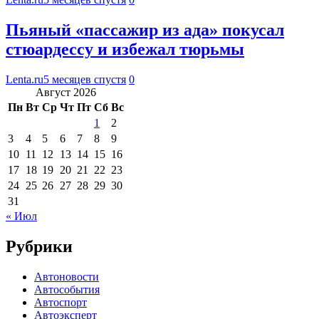
Пьяный «пассажир из ада» покусал
стюардессу и избежал тюрьмы
Lenta.ru
5 месяцев спустя
0
Август 2026
Пн
Вт
Ср
Чт
Пт
Сб
Вс
1
2
3
4
5
6
7
8
9
10
11
12
13
14
15
16
17
18
19
20
21
22
23
24
25
26
27
28
29
30
31
« Июл
Рубрики
Автоновости
Автособытия
Автоспорт
Автоэксперт