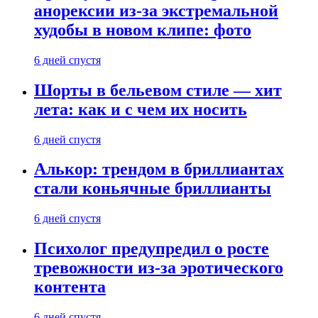
анорексии из-за экстремальной
худобы в новом клипе: фото
6 дней спустя
Шорты в бельевом стиле — хит
лета: как и с чем их носить
6 дней спустя
Алькор: трендом в бриллиантах
стали коньячные бриллианты
6 дней спустя
Психолог предупредил о росте
тревожности из-за эротического
контента
6 дней спустя