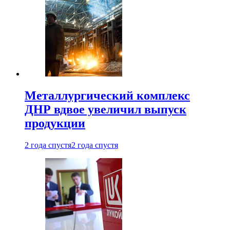
Металлургический комплекс
ДНР вдвое увеличил выпуск
продукции
2 года спустя
2 года спустя