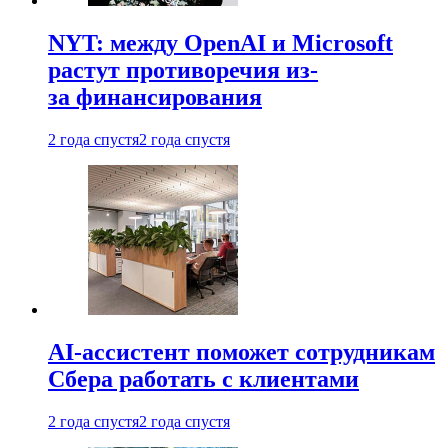
NYT: между OpenAI и Microsoft
растут противоречия из-
за финансирования
2 года спустя
2 года спустя
AI-ассистент поможет сотрудникам
Сбера работать с клиентами
2 года спустя
2 года спустя