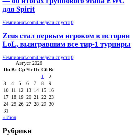
— об итогах группового этапа EWC
для Spirit
Чемпионат.com
4 недели спустя
0
Zeus стал первым игроком в истории
LoL, выигравшим все тир-1 турниры
Чемпионат.com
4 недели спустя
0
Август 2026
Пн
Вт
Ср
Чт
Пт
Сб
Вс
1
2
3
4
5
6
7
8
9
10
11
12
13
14
15
16
17
18
19
20
21
22
23
24
25
26
27
28
29
30
31
« Июл
Рубрики