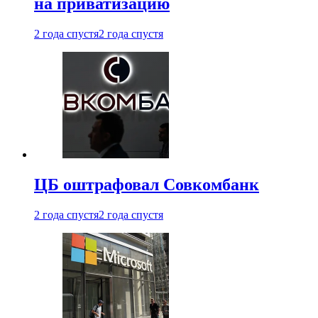
на приватизацию
2 года спустя
2 года спустя
ЦБ оштрафовал Совкомбанк
2 года спустя
2 года спустя