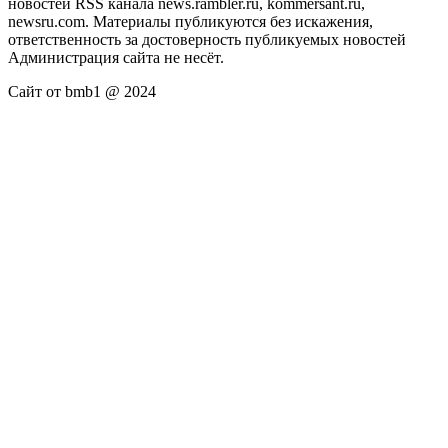
новостей RSS канала news.rambler.ru, kommersant.ru,
newsru.com. Материалы публикуются без искажения,
ответственность за достоверность публикуемых новостей
Администрация сайта не несёт.
Сайт от bmb1 @ 2024