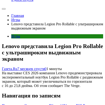
Главная
Игры
Lenovo представила Legion Pro Rollable с ультрашироким
выдвижным экраном
Игры
Lenovo представила Legion Pro Rollable
с ультрашироким выдвижным
экраном
Газета.Ru
7 месяцев спустя
0
1 минуты
На выставке CES 2026 компания Lenovo продемонстрировала
экспериментальный ноутбук Legion Pro Rollable с раздвижным
экраном, который может увеличиваться по горизонтали
с 16 до 23,8 дюйма. Об этом сообщает The Verge.
Навигация по записям