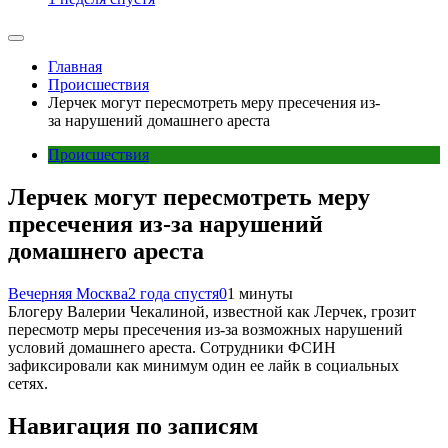
Главная
Происшествия
Лерчек могут пересмотреть меру пресечения из-
за нарушений домашнего ареста
Происшествия
Лерчек могут пересмотреть меру
пресечения из-за нарушений
домашнего ареста
Вечерняя Москва
2 года спустя
0
1 минуты
Блогеру Валерии Чекалиной, известной как Лерчек, грозит
пересмотр меры пресечения из-за возможных нарушений
условий домашнего ареста. Сотрудники ФСИН
зафиксировали как минимум один ее лайк в социальных
сетях.
Навигация по записям