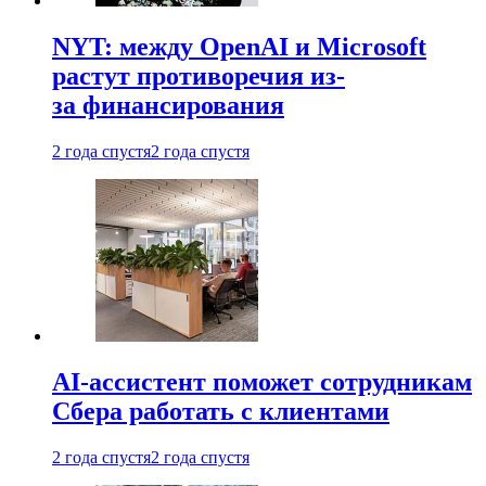
NYT: между OpenAI и Microsoft
растут противоречия из-
за финансирования
2 года спустя
2 года спустя
AI-ассистент поможет сотрудникам
Сбера работать с клиентами
2 года спустя
2 года спустя