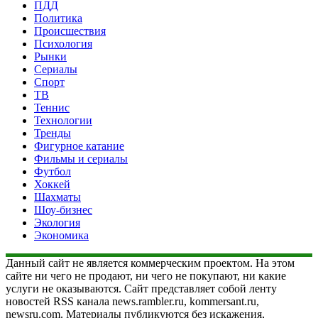
ПДД
Политика
Происшествия
Психология
Рынки
Сериалы
Спорт
ТВ
Теннис
Технологии
Тренды
Фигурное катание
Фильмы и сериалы
Футбол
Хоккей
Шахматы
Шоу-бизнес
Экология
Экономика
Данный сайт не является коммерческим проектом. На этом
сайте ни чего не продают, ни чего не покупают, ни какие
услуги не оказываются. Сайт представляет собой ленту
новостей RSS канала news.rambler.ru, kommersant.ru,
newsru.com. Материалы публикуются без искажения,