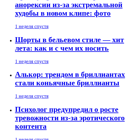
анорексии из-за экстремальной
худобы в новом клипе: фото
1 неделя спустя
Шорты в бельевом стиле — хит
лета: как и с чем их носить
1 неделя спустя
Алькор: трендом в бриллиантах
стали коньячные бриллианты
1 неделя спустя
Психолог предупредил о росте
тревожности из-за эротического
контента
1 неделя спустя