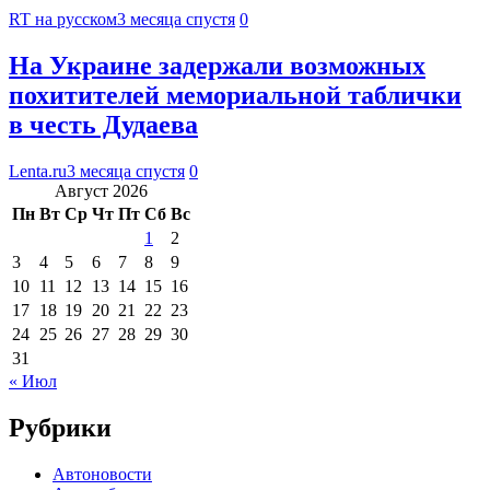
RT на русском
3 месяца спустя
0
На Украине задержали возможных
похитителей мемориальной таблички
в честь Дудаева
Lenta.ru
3 месяца спустя
0
Август 2026
Пн
Вт
Ср
Чт
Пт
Сб
Вс
1
2
3
4
5
6
7
8
9
10
11
12
13
14
15
16
17
18
19
20
21
22
23
24
25
26
27
28
29
30
31
« Июл
Рубрики
Автоновости