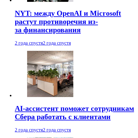
NYT: между OpenAI и Microsoft
растут противоречия из-
за финансирования
2 года спустя
2 года спустя
AI-ассистент поможет сотрудникам
Сбера работать с клиентами
2 года спустя
2 года спустя