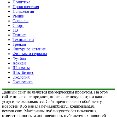
Политика
Происшествия
Психология
Рынки
Сериалы
Спорт
ТВ
Теннис
Технологии
Тренды
Фигурное катание
Фильмы и сериалы
Футбол
Хоккей
Шахматы
Шоу-бизнес
Экология
Экономика
Данный сайт не является коммерческим проектом. На этом
сайте ни чего не продают, ни чего не покупают, ни какие
услуги не оказываются. Сайт представляет собой ленту
новостей RSS канала news.rambler.ru, kommersant.ru,
newsru.com. Материалы публикуются без искажения,
ответственность за достоверность публикуемых новостей