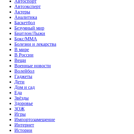
Автоспорт
Автоэксперт
Актеры
Аналитика
Баскетбол
Безумный мир
Биатлон/Лыжи
Бокс/MMA
Болезни и лекарства
В мире
В России
Вещи
Военные новости
Волейбол
Гаджеты
Дети
Дом и сад
Еда
Звёзды
Здоровье
ЗОЖ
Игры
Импортозамещение
Интернет
Истории