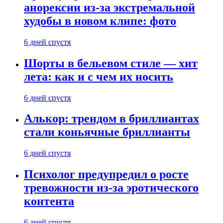
анорексии из-за экстремальной
худобы в новом клипе: фото
6 дней спустя
Шорты в бельевом стиле — хит
лета: как и с чем их носить
6 дней спустя
Алькор: трендом в бриллиантах
стали коньячные бриллианты
6 дней спустя
Психолог предупредил о росте
тревожности из-за эротического
контента
6 дней спустя