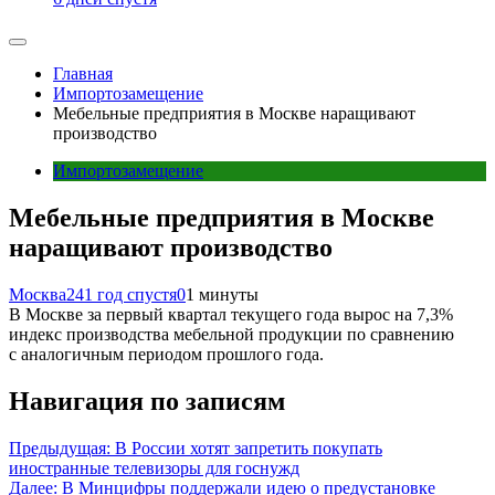
Главная
Импортозамещение
Мебельные предприятия в Москве наращивают
производство
Импортозамещение
Мебельные предприятия в Москве
наращивают производство
Москва24
1 год спустя
0
1 минуты
В Москве за первый квартал текущего года вырос на 7,3%
индекс производства мебельной продукции по сравнению
с аналогичным периодом прошлого года.
Навигация по записям
Предыдущая:
В России хотят запретить покупать
иностранные телевизоры для госнужд
Далее:
В Минцифры поддержали идею о предустановке