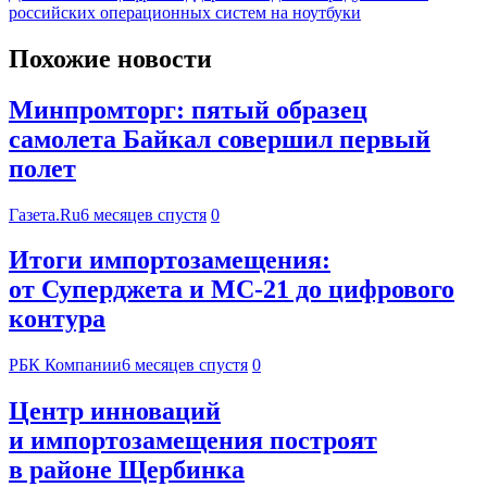
российских операционных систем на ноутбуки
Похожие новости
Минпромторг: пятый образец
самолета Байкал совершил первый
полет
Газета.Ru
6 месяцев спустя
0
Итоги импортозамещения:
от Суперджета и МС-21 до цифрового
контура
РБК Компании
6 месяцев спустя
0
Центр инноваций
и импортозамещения построят
в районе Щербинка