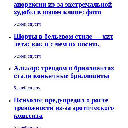
анорексии из-за экстремальной
худобы в новом клипе: фото
5 дней спустя
Шорты в бельевом стиле — хит
лета: как и с чем их носить
5 дней спустя
Алькор: трендом в бриллиантах
стали коньячные бриллианты
5 дней спустя
Психолог предупредил о росте
тревожности из-за эротического
контента
5 дней спустя