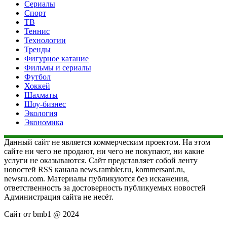
Сериалы
Спорт
ТВ
Теннис
Технологии
Тренды
Фигурное катание
Фильмы и сериалы
Футбол
Хоккей
Шахматы
Шоу-бизнес
Экология
Экономика
Данный сайт не является коммерческим проектом. На этом
сайте ни чего не продают, ни чего не покупают, ни какие
услуги не оказываются. Сайт представляет собой ленту
новостей RSS канала news.rambler.ru, kommersant.ru,
newsru.com. Материалы публикуются без искажения,
ответственность за достоверность публикуемых новостей
Администрация сайта не несёт.
Сайт от bmb1 @ 2024