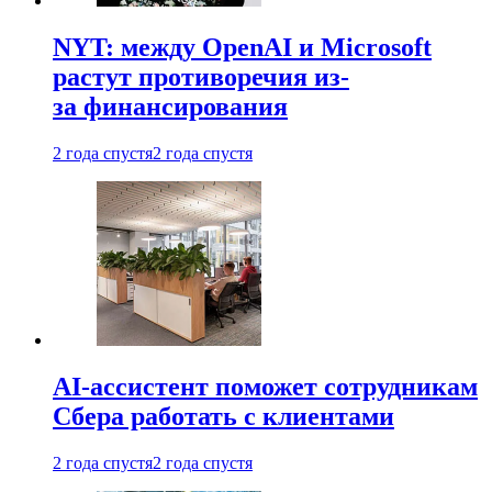
NYT: между OpenAI и Microsoft
растут противоречия из-
за финансирования
2 года спустя
2 года спустя
AI-ассистент поможет сотрудникам
Сбера работать с клиентами
2 года спустя
2 года спустя