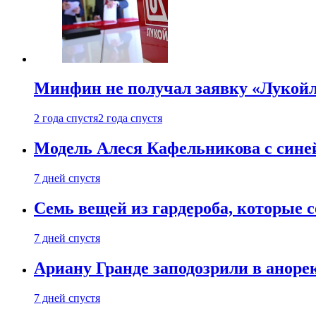
Минфин не получал заявку «Лукойл
2 года спустя
2 года спустя
Модель Алеся Кафельникова с синей
7 дней спустя
Семь вещей из гардероба, которые 
7 дней спустя
Ариану Гранде заподозрили в анорек
7 дней спустя