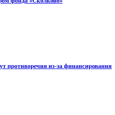
ром фонда «Сколково»
тут противоречия из-за финансирования