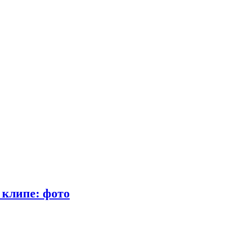
 клипе: фото