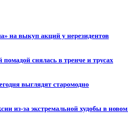
а» на выкуп акций у нерезидентов
 помадой снялась в тренче и трусах
сегодня выглядят старомодно
сии из-за экстремальной худобы в новом