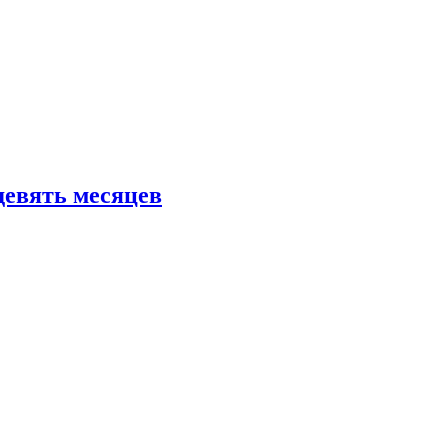
девять месяцев