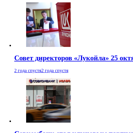
Совет директоров «Лукойла» 25 октя
2 года спустя
2 года спустя