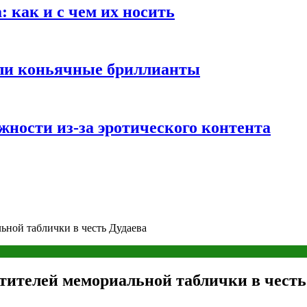
 как и с чем их носить
али коньячные бриллианты
жности из-за эротического контента
ной таблички в честь Дудаева
тителей мемориальной таблички в честь