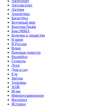
Автоспорт
Автоэксперт
Актеры
Аналитика
Баскетбол
Безумный мир
Биатлон/Лыжи
Бокс/MMA
Болезни и лекарства
В мире
В России
Вещи
Военные новости
Волейбол
Гаджеты
Дети
Дом и сад
Еда
Звёзды
Здоровье
ЗОЖ
Игры
Импортозамещение
Интернет
Истории