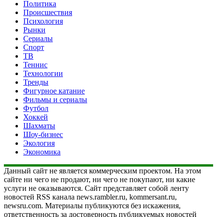
Политика
Происшествия
Психология
Рынки
Сериалы
Спорт
ТВ
Теннис
Технологии
Тренды
Фигурное катание
Фильмы и сериалы
Футбол
Хоккей
Шахматы
Шоу-бизнес
Экология
Экономика
Данный сайт не является коммерческим проектом. На этом
сайте ни чего не продают, ни чего не покупают, ни какие
услуги не оказываются. Сайт представляет собой ленту
новостей RSS канала news.rambler.ru, kommersant.ru,
newsru.com. Материалы публикуются без искажения,
ответственность за достоверность публикуемых новостей