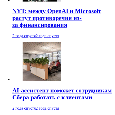
NYT: между OpenAI и Microsoft
растут противоречия из-
за финансирования
2 года спустя
2 года спустя
AI-ассистент поможет сотрудникам
Сбера работать с клиентами
2 года спустя
2 года спустя