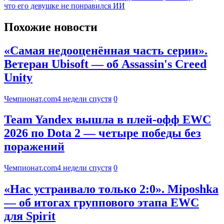
что его девушке не понравился ИИ
Похожие новости
«Самая недооценённая часть серии».
Ветеран Ubisoft — об Assassin's Creed
Unity
Чемпионат.com
4 недели спустя
0
Team Yandex вышла в плей-офф EWC
2026 по Dota 2 — четыре победы без
поражений
Чемпионат.com
4 недели спустя
0
«Нас устраивало только 2:0». Miposhka
— об итогах группового этапа EWC
для Spirit