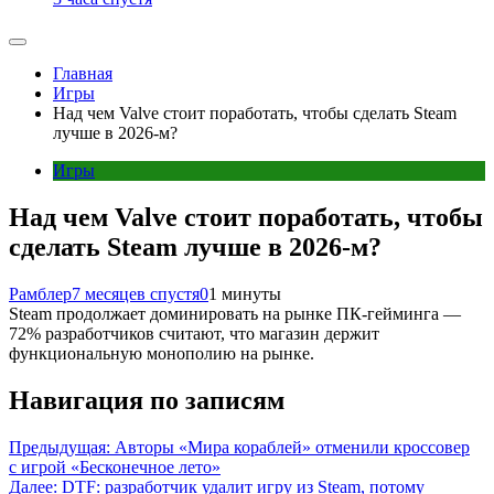
Главная
Игры
Над чем Valve стоит поработать, чтобы сделать Steam
лучше в 2026-м?
Игры
Над чем Valve стоит поработать, чтобы
сделать Steam лучше в 2026-м?
Рамблер
7 месяцев спустя
0
1 минуты
Steam продолжает доминировать на рынке ПК-гейминга —
72% разработчиков считают, что магазин держит
функциональную монополию на рынке.
Навигация по записям
Предыдущая:
Авторы «Мира кораблей» отменили кроссовер
с игрой «Бесконечное лето»
Далее:
DTF: разработчик удалит игру из Steam, потому