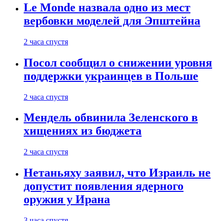
Le Monde назвала одно из мест
вербовки моделей для Эпштейна
2 часа спустя
Посол сообщил о снижении уровня
поддержки украинцев в Польше
2 часа спустя
Мендель обвинила Зеленского в
хищениях из бюджета
2 часа спустя
Нетаньяху заявил, что Израиль не
допустит появления ядерного
оружия у Ирана
3 часа спустя