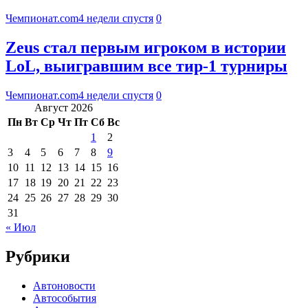
Чемпионат.com
4 недели спустя
0
Zeus стал первым игроком в истории
LoL, выигравшим все тир-1 турниры
Чемпионат.com
4 недели спустя
0
Август 2026
Пн
Вт
Ср
Чт
Пт
Сб
Вс
1
2
3
4
5
6
7
8
9
10
11
12
13
14
15
16
17
18
19
20
21
22
23
24
25
26
27
28
29
30
31
« Июл
Рубрики
Автоновости
Автособытия