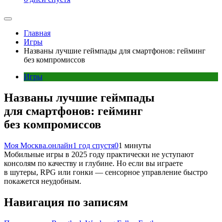
Главная
Игры
Названы лучшие геймпады для смартфонов: гейминг
без компромиссов
Игры
Названы лучшие геймпады
для смартфонов: гейминг
без компромиссов
Моя Москва.онлайн
1 год спустя
0
1 минуты
Мобильные игры в 2025 году практически не уступают
консолям по качеству и глубине. Но если вы играете
в шутеры, RPG или гонки — сенсорное управление быстро
покажется неудобным.
Навигация по записям