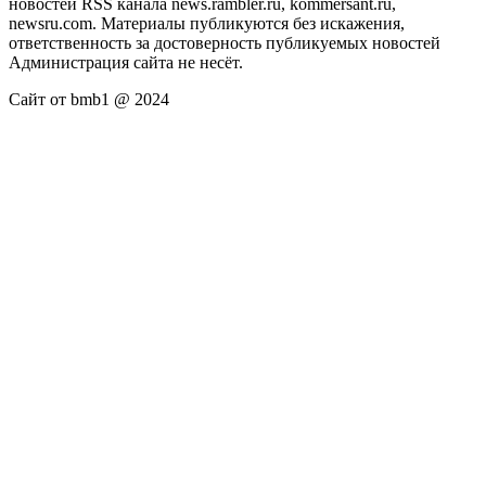
новостей RSS канала news.rambler.ru, kommersant.ru,
newsru.com. Материалы публикуются без искажения,
ответственность за достоверность публикуемых новостей
Администрация сайта не несёт.
Сайт от bmb1 @ 2024