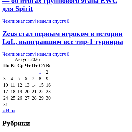
— об итогах группового этапа EWC
для Spirit
Чемпионат.com
4 недели спустя
0
Zeus стал первым игроком в истории
LoL, выигравшим все тир-1 турниры
Чемпионат.com
4 недели спустя
0
Август 2026
Пн
Вт
Ср
Чт
Пт
Сб
Вс
1
2
3
4
5
6
7
8
9
10
11
12
13
14
15
16
17
18
19
20
21
22
23
24
25
26
27
28
29
30
31
« Июл
Рубрики