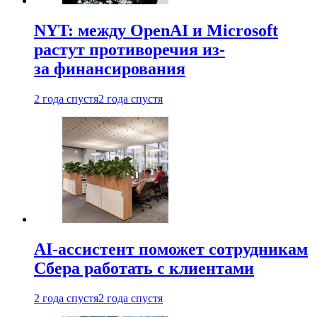
NYT: между OpenAI и Microsoft
растут противоречия из-
за финансирования
2 года спустя
2 года спустя
AI-ассистент поможет сотрудникам
Сбера работать с клиентами
2 года спустя
2 года спустя