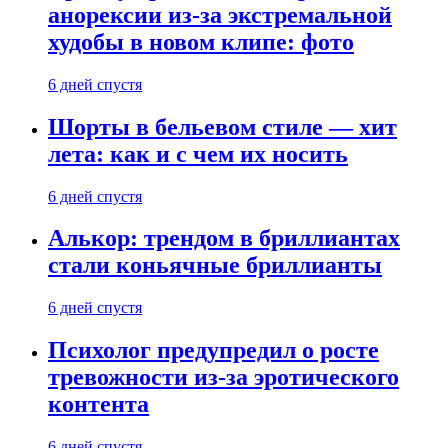
анорексии из-за экстремальной
худобы в новом клипе: фото
6 дней спустя
Шорты в бельевом стиле — хит
лета: как и с чем их носить
6 дней спустя
Алькор: трендом в бриллиантах
стали коньячные бриллианты
6 дней спустя
Психолог предупредил о росте
тревожности из-за эротического
контента
6 дней спустя