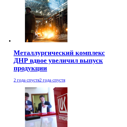
Металлургический комплекс
ДНР вдвое увеличил выпуск
продукции
2 года спустя
2 года спустя