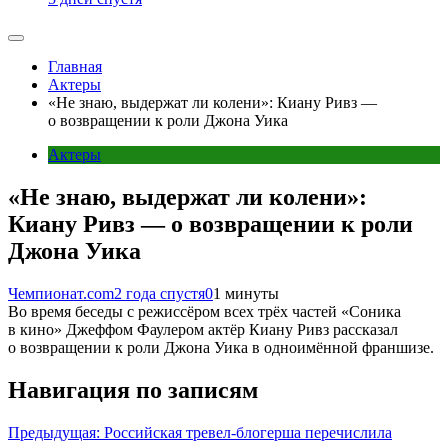
Главная
Актеры
«Не знаю, выдержат ли колени»: Киану Ривз —
о возвращении к роли Джона Уика
Актеры
«Не знаю, выдержат ли колени»:
Киану Ривз — о возвращении к роли
Джона Уика
Чемпионат.com
2 года спустя
0
1 минуты
Во время беседы с режиссёром всех трёх частей «Соника
в кино» Джеффом Фаулером актёр Киану Ривз рассказал
о возвращении к роли Джона Уика в одноимённой франшизе.
Навигация по записям
Предыдущая:
Российская тревел-блогерша перечислила