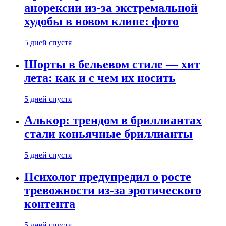
анорексии из-за экстремальной
худобы в новом клипе: фото
5 дней спустя
Шорты в бельевом стиле — хит
лета: как и с чем их носить
5 дней спустя
Алькор: трендом в бриллиантах
стали коньячные бриллианты
5 дней спустя
Психолог предупредил о росте
тревожности из-за эротического
контента
5 дней спустя