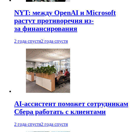
NYT: между OpenAI и Microsoft
растут противоречия из-
за финансирования
2 года спустя
2 года спустя
AI-ассистент поможет сотрудникам
Сбера работать с клиентами
2 года спустя
2 года спустя