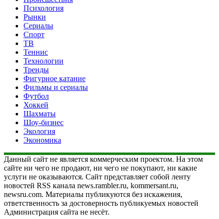
Психология
Рынки
Сериалы
Спорт
ТВ
Теннис
Технологии
Тренды
Фигурное катание
Фильмы и сериалы
Футбол
Хоккей
Шахматы
Шоу-бизнес
Экология
Экономика
Данный сайт не является коммерческим проектом. На этом
сайте ни чего не продают, ни чего не покупают, ни какие
услуги не оказываются. Сайт представляет собой ленту
новостей RSS канала news.rambler.ru, kommersant.ru,
newsru.com. Материалы публикуются без искажения,
ответственность за достоверность публикуемых новостей
Администрация сайта не несёт.