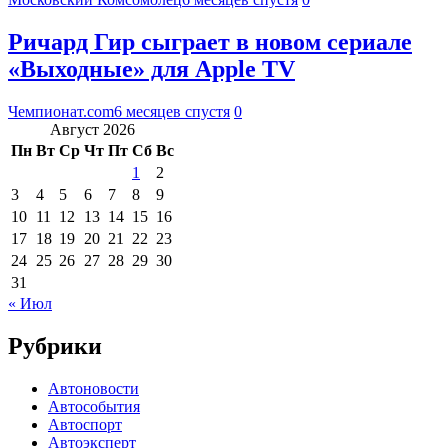
Ричард Гир сыграет в новом сериале
«Выходные» для Apple TV
Чемпионат.com
6 месяцев спустя
0
Август 2026
Пн
Вт
Ср
Чт
Пт
Сб
Вс
1
2
3
4
5
6
7
8
9
10
11
12
13
14
15
16
17
18
19
20
21
22
23
24
25
26
27
28
29
30
31
« Июл
Рубрики
Автоновости
Автособытия
Автоспорт
Автоэксперт