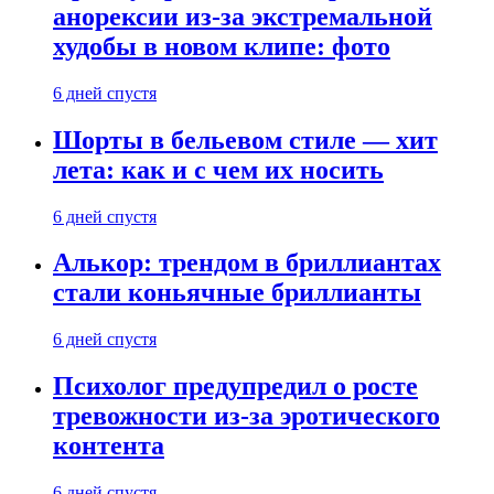
анорексии из-за экстремальной
худобы в новом клипе: фото
6 дней спустя
Шорты в бельевом стиле — хит
лета: как и с чем их носить
6 дней спустя
Алькор: трендом в бриллиантах
стали коньячные бриллианты
6 дней спустя
Психолог предупредил о росте
тревожности из-за эротического
контента
6 дней спустя