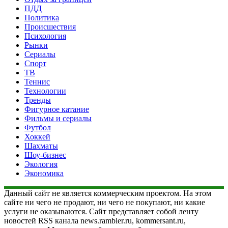
ПДД
Политика
Происшествия
Психология
Рынки
Сериалы
Спорт
ТВ
Теннис
Технологии
Тренды
Фигурное катание
Фильмы и сериалы
Футбол
Хоккей
Шахматы
Шоу-бизнес
Экология
Экономика
Данный сайт не является коммерческим проектом. На этом
сайте ни чего не продают, ни чего не покупают, ни какие
услуги не оказываются. Сайт представляет собой ленту
новостей RSS канала news.rambler.ru, kommersant.ru,