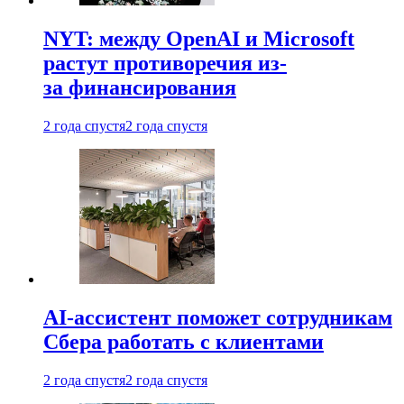
NYT: между OpenAI и Microsoft
растут противоречия из-
за финансирования
2 года спустя
2 года спустя
AI-ассистент поможет сотрудникам
Сбера работать с клиентами
2 года спустя
2 года спустя