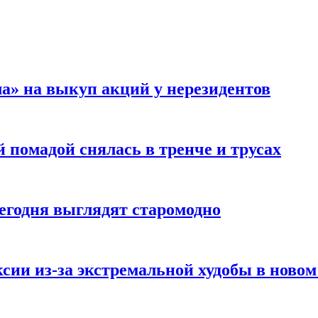
а» на выкуп акций у нерезидентов
 помадой снялась в тренче и трусах
сегодня выглядят старомодно
сии из-за экстремальной худобы в новом