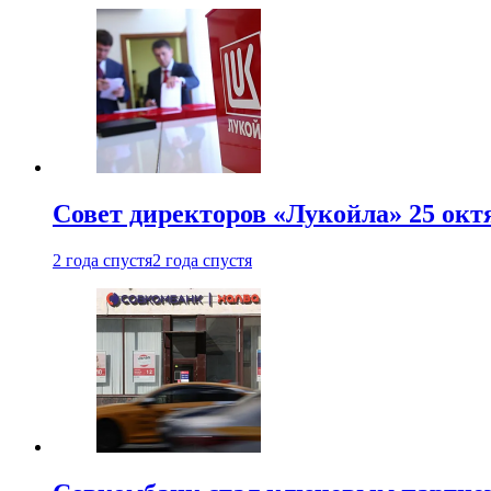
Совет директоров «Лукойла» 25 октя
2 года спустя
2 года спустя