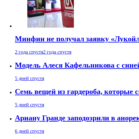
Минфин не получал заявку «Лукойл
2 года спустя
2 года спустя
Модель Алеся Кафельникова с синей
5 дней спустя
Семь вещей из гардероба, которые 
5 дней спустя
Ариану Гранде заподозрили в анорек
6 дней спустя