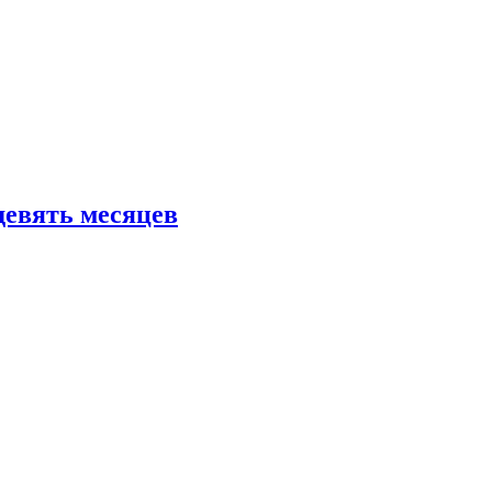
девять месяцев