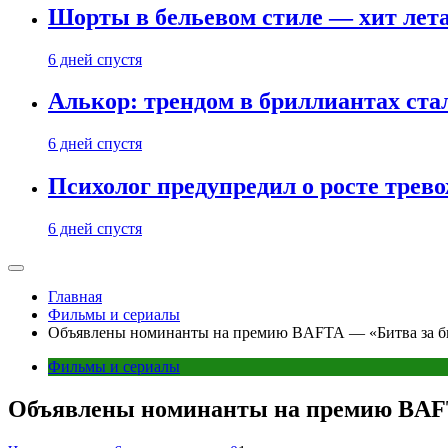
Шорты в бельевом стиле — хит лета:
6 дней спустя
Алькор: трендом в бриллиантах ст
6 дней спустя
Психолог предупредил о росте трево
6 дней спустя
Главная
Фильмы и сериалы
Объявлены номинанты на премию BAFTA — «Битва за бит
Фильмы и сериалы
Объявлены номинанты на премию BAFTA