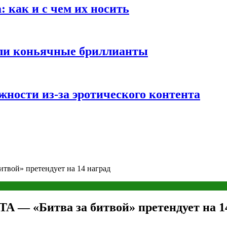
 как и с чем их носить
али коньячные бриллианты
жности из-за эротического контента
вой» претендует на 14 наград
 — «Битва за битвой» претендует на 1