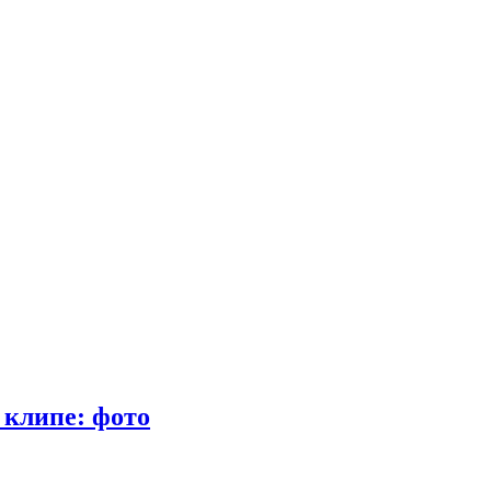
 клипе: фото