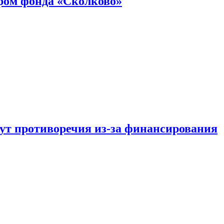
ром фонда «Сколково»
тут противоречия из-за финансирования