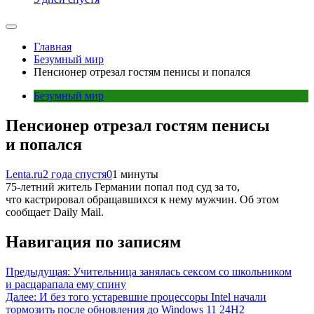
Главная
Безумный мир
Пенсионер отрезал гостям пенисы и попался
Безумный мир
Пенсионер отрезал гостям пенисы
и попался
Lenta.ru
2 года спустя
0
1 минуты
75-летний житель Германии попал под суд за то,
что кастрировал обращавшихся к нему мужчин. Об этом
сообщает Daily Mail.
Навигация по записям
Предыдущая:
Учительница занялась сексом со школьником
и расцарапала ему спину
Далее:
И без того устаревшие процессоры Intel начали
тормозить после обновления до Windows 11 24H2