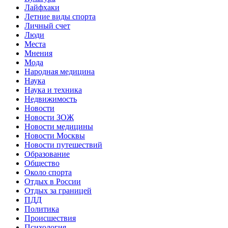
Лайфхаки
Летние виды спорта
Личный счет
Люди
Места
Мнения
Мода
Народная медицина
Наука
Наука и техника
Недвижимость
Новости
Новости ЗОЖ
Новости медицины
Новости Москвы
Новости путешествий
Образование
Общество
Около спорта
Отдых в России
Отдых за границей
ПДД
Политика
Происшествия
Психология