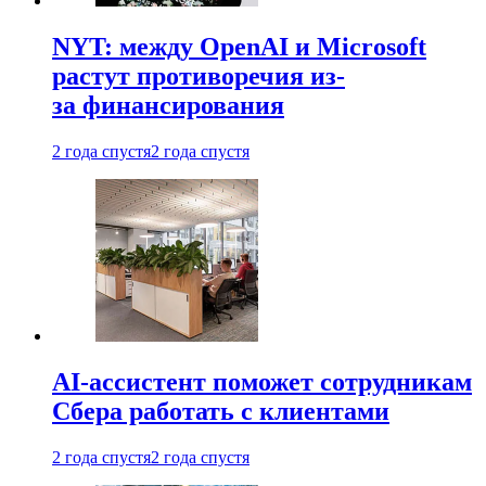
NYT: между OpenAI и Microsoft
растут противоречия из-
за финансирования
2 года спустя
2 года спустя
AI-ассистент поможет сотрудникам
Сбера работать с клиентами
2 года спустя
2 года спустя