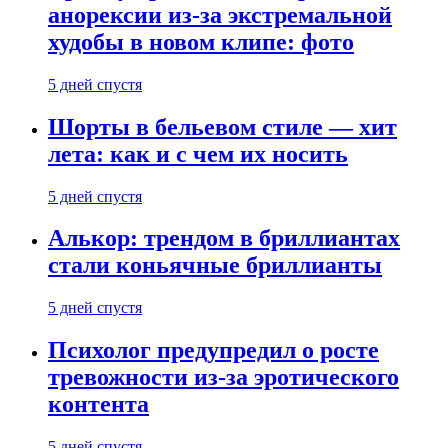
анорексии из-за экстремальной
худобы в новом клипе: фото
5 дней спустя
Шорты в бельевом стиле — хит
лета: как и с чем их носить
5 дней спустя
Алькор: трендом в бриллиантах
стали коньячные бриллианты
5 дней спустя
Психолог предупредил о росте
тревожности из-за эротического
контента
5 дней спустя