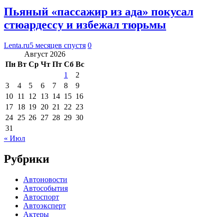
Пьяный «пассажир из ада» покусал
стюардессу и избежал тюрьмы
Lenta.ru
5 месяцев спустя
0
Август 2026
Пн
Вт
Ср
Чт
Пт
Сб
Вс
1
2
3
4
5
6
7
8
9
10
11
12
13
14
15
16
17
18
19
20
21
22
23
24
25
26
27
28
29
30
31
« Июл
Рубрики
Автоновости
Автособытия
Автоспорт
Автоэксперт
Актеры