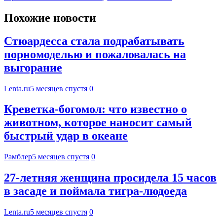
Похожие новости
Стюардесса стала подрабатывать
порномоделью и пожаловалась на
выгорание
Lenta.ru
5 месяцев спустя
0
Креветка-богомол: что известно о
животном, которое наносит самый
быстрый удар в океане
Рамблер
5 месяцев спустя
0
27-летняя женщина просидела 15 часов
в засаде и поймала тигра-людоеда
Lenta.ru
5 месяцев спустя
0