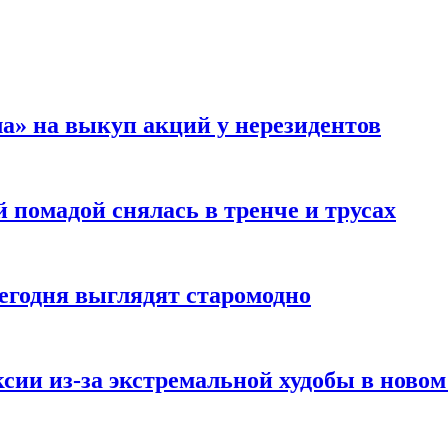
а» на выкуп акций у нерезидентов
 помадой снялась в тренче и трусах
сегодня выглядят старомодно
сии из-за экстремальной худобы в новом