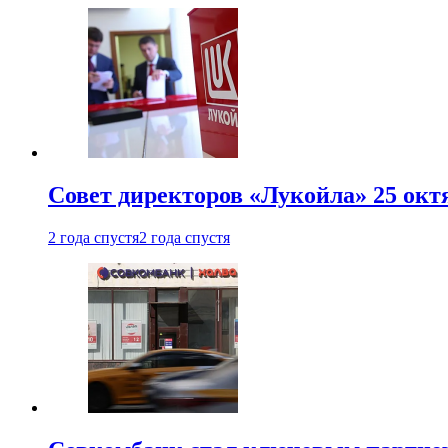
Совет директоров «Лукойла» 25 октя
2 года спустя
2 года спустя