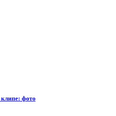
 клипе: фото