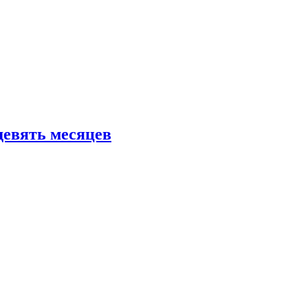
девять месяцев