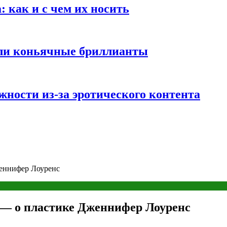
 как и с чем их носить
али коньячные бриллианты
жности из-за эротического контента
женнифер Лоуренс
 — о пластике Дженнифер Лоуренс