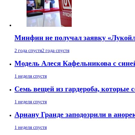
Минфин не получал заявку «Лукойл
2 года спустя
2 года спустя
Модель Алеся Кафельникова с синей
1 неделя спустя
Семь вещей из гардероба, которые 
1 неделя спустя
Ариану Гранде заподозрили в анорек
1 неделя спустя