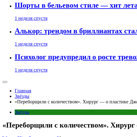
Шорты в бельевом стиле — хит лета:
1 неделя спустя
Алькор: трендом в бриллиантах ст
1 неделя спустя
Психолог предупредил о росте трево
1 неделя спустя
Главная
Звёзды
«Переборщили с количеством». Хирург — о пластике Д
Звёзды
«Переборщили с количеством». Хирург