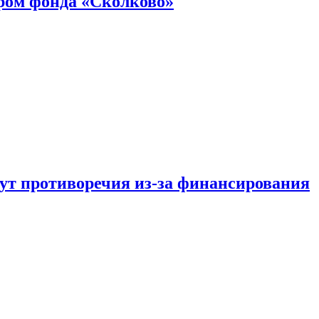
ром фонда «Сколково»
тут противоречия из-за финансирования