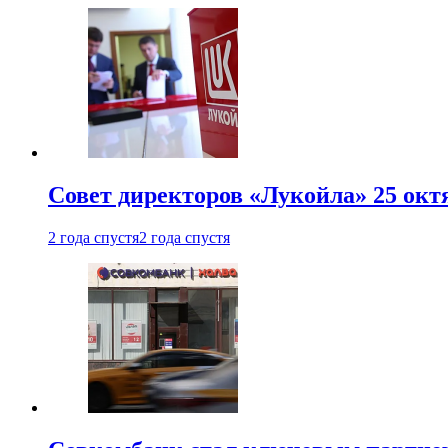
Совет директоров «Лукойла» 25 октя
2 года спустя
2 года спустя