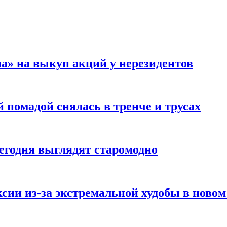
а» на выкуп акций у нерезидентов
 помадой снялась в тренче и трусах
сегодня выглядят старомодно
сии из-за экстремальной худобы в новом