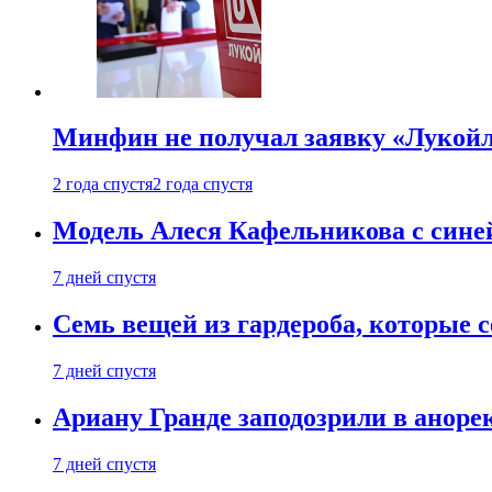
Минфин не получал заявку «Лукойл
2 года спустя
2 года спустя
Модель Алеся Кафельникова с синей
7 дней спустя
Семь вещей из гардероба, которые 
7 дней спустя
Ариану Гранде заподозрили в анорек
7 дней спустя