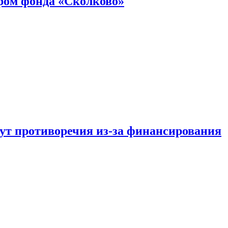
ром фонда «Сколково»
тут противоречия из-за финансирования