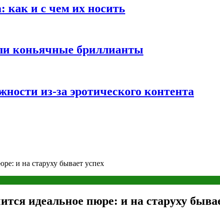
 как и с чем их носить
али коньячные бриллианты
жности из-за эротического контента
ре: и на старуху бывает успех
ится идеальное пюре: и на старуху быва