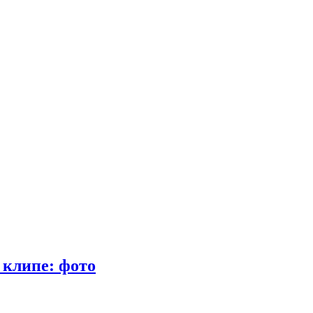
 клипе: фото