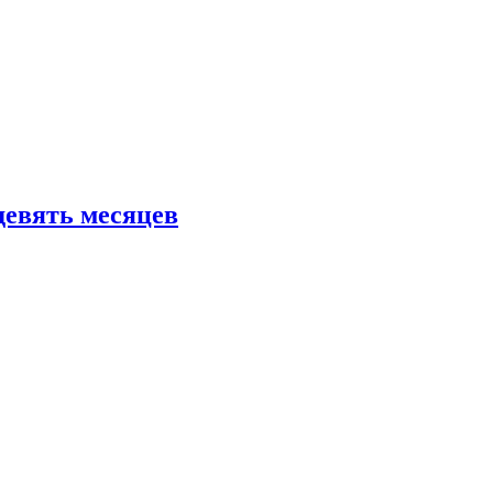
девять месяцев