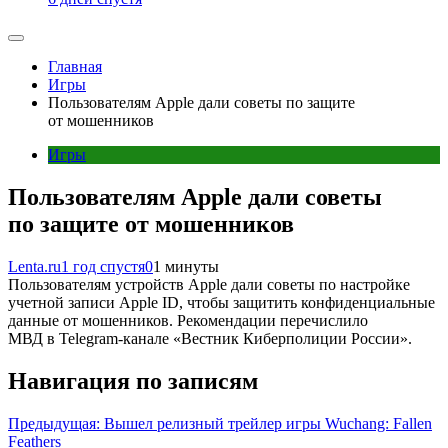
Главная
Игры
Пользователям Apple дали советы по защите
от мошенников
Игры
Пользователям Apple дали советы
по защите от мошенников
Lenta.ru
1 год спустя
0
1 минуты
Пользователям устройств Apple дали советы по настройке
учетной записи Apple ID, чтобы защитить конфиденциальные
данные от мошенников. Рекомендации перечислило
МВД в Telegram-канале «Вестник Киберполиции России».
Навигация по записям
Предыдущая:
Вышел релизный трейлер игры Wuchang: Fallen
Feathers