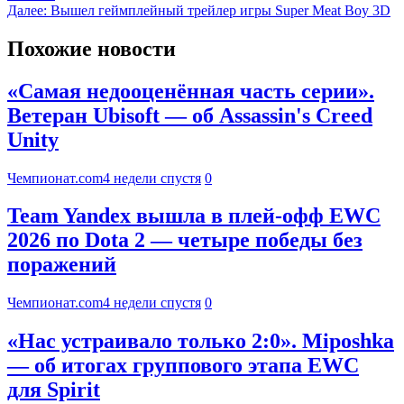
Далее:
Вышел геймплейный трейлер игры Super Meat Boy 3D
Похожие новости
«Самая недооценённая часть серии».
Ветеран Ubisoft — об Assassin's Creed
Unity
Чемпионат.com
4 недели спустя
0
Team Yandex вышла в плей-офф EWC
2026 по Dota 2 — четыре победы без
поражений
Чемпионат.com
4 недели спустя
0
«Нас устраивало только 2:0». Miposhka
— об итогах группового этапа EWC
для Spirit