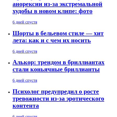
анорексии из-за экстремальной
худобы в новом клипе: фото
6 дней спустя
Шорты в бельевом стиле — хит
лета: как и с чем их носить
6 дней спустя
Алькор: трендом в бриллиантах
стали коньячные бриллианты
6 дней спустя
Психолог предупредил о росте
тревожности из-за эротического
контента
6 дней спустя