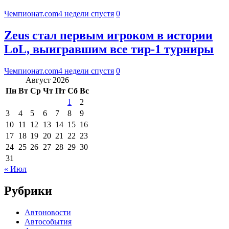
Чемпионат.com
4 недели спустя
0
Zeus стал первым игроком в истории
LoL, выигравшим все тир-1 турниры
Чемпионат.com
4 недели спустя
0
Август 2026
Пн
Вт
Ср
Чт
Пт
Сб
Вс
1
2
3
4
5
6
7
8
9
10
11
12
13
14
15
16
17
18
19
20
21
22
23
24
25
26
27
28
29
30
31
« Июл
Рубрики
Автоновости
Автособытия