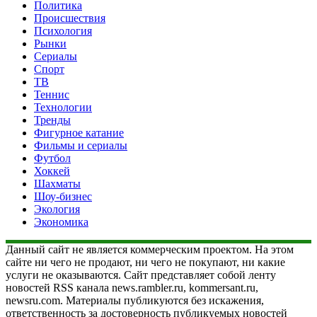
Политика
Происшествия
Психология
Рынки
Сериалы
Спорт
ТВ
Теннис
Технологии
Тренды
Фигурное катание
Фильмы и сериалы
Футбол
Хоккей
Шахматы
Шоу-бизнес
Экология
Экономика
Данный сайт не является коммерческим проектом. На этом
сайте ни чего не продают, ни чего не покупают, ни какие
услуги не оказываются. Сайт представляет собой ленту
новостей RSS канала news.rambler.ru, kommersant.ru,
newsru.com. Материалы публикуются без искажения,
ответственность за достоверность публикуемых новостей