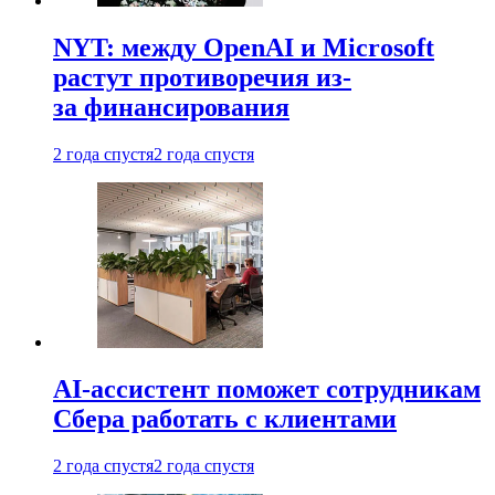
NYT: между OpenAI и Microsoft
растут противоречия из-
за финансирования
2 года спустя
2 года спустя
AI-ассистент поможет сотрудникам
Сбера работать с клиентами
2 года спустя
2 года спустя