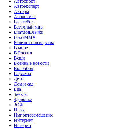
Автоспорт
Автоэксперт
Актеры
Аналитика
Баскетбол
Безумный мир
Биатлон/Лыжи
Бокс/MMA
Болезни и лекарства
В мире
В России
Вещи
Военные новости
Волейбол
Гаджеты
Дети
Дом и сад
Еда
Звёзды
Здоровье
ЗОЖ
Игры
Импортозамещение
Интернет
Истории