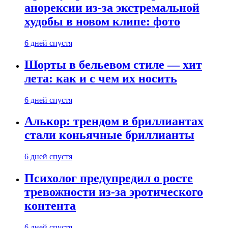
анорексии из-за экстремальной
худобы в новом клипе: фото
6 дней спустя
Шорты в бельевом стиле — хит
лета: как и с чем их носить
6 дней спустя
Алькор: трендом в бриллиантах
стали коньячные бриллианты
6 дней спустя
Психолог предупредил о росте
тревожности из-за эротического
контента
6 дней спустя