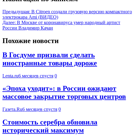
Предыдущая:
В Citroen создали грузовую версию компактного
электрокара Ami (ВИДЕО)
Далее:
В Москве от коронавируса умер народный артист
России Владимир Качан
Похожие новости
В Госдуме призвали сделать
иностранные товары дороже
Lenta.ru
6 месяцев спустя
0
«Эпоха уходит»: в России ожидают
массовое закрытие торговых центров
Газета.Ru
6 месяцев спустя
0
Стоимость серебра обновила
исторический максимум