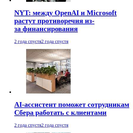
NYT: между OpenAI и Microsoft
растут противоречия из-
за финансирования
2 года спустя
2 года спустя
AI-ассистент поможет сотрудникам
Сбера работать с клиентами
2 года спустя
2 года спустя