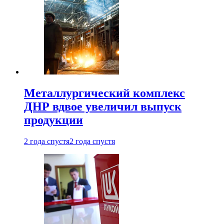
Металлургический комплекс
ДНР вдвое увеличил выпуск
продукции
2 года спустя
2 года спустя