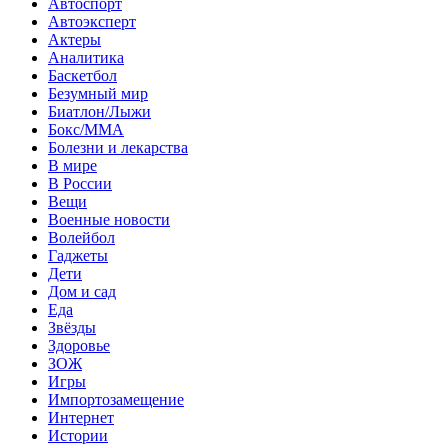
Автоспорт
Автоэксперт
Актеры
Аналитика
Баскетбол
Безумный мир
Биатлон/Лыжи
Бокс/MMA
Болезни и лекарства
В мире
В России
Вещи
Военные новости
Волейбол
Гаджеты
Дети
Дом и сад
Еда
Звёзды
Здоровье
ЗОЖ
Игры
Импортозамещение
Интернет
Истории