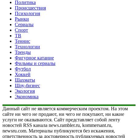
Политика
Происшествия
Психология
Рынки
Сериалы
Спорт
ТВ
Теннис
Технологии
Тренды
Фигурное катание
Фильмы и сериалы
Футбол
Хоккей
Шахматы
Шоу-бизнес
Экология
Экономика
Данный сайт не является коммерческим проектом. На этом
сайте ни чего не продают, ни чего не покупают, ни какие
услуги не оказываются. Сайт представляет собой ленту
новостей RSS канала news.rambler.ru, kommersant.ru,
newsru.com. Материалы публикуются без искажения,
ответственность за достоверность публикуемых новостей