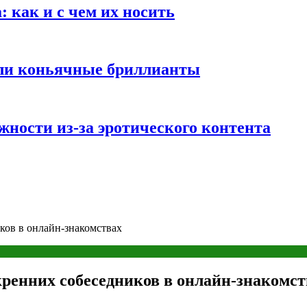
 как и с чем их носить
али коньячные бриллианты
жности из-за эротического контента
ков в онлайн-знакомствах
кренних собеседников в онлайн-знакомст