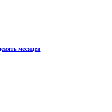
девять месяцев