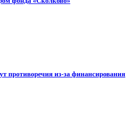
ром фонда «Сколково»
тут противоречия из-за финансирования