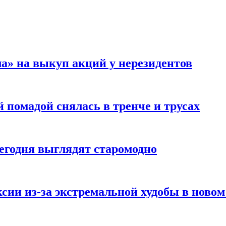
а» на выкуп акций у нерезидентов
 помадой снялась в тренче и трусах
сегодня выглядят старомодно
сии из-за экстремальной худобы в новом