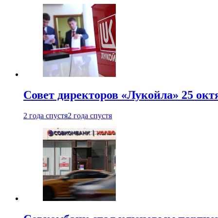
Совет директоров «Лукойла» 25 октя
2 года спустя
2 года спустя