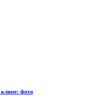
 клипе: фото