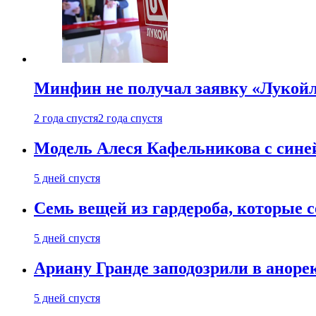
Минфин не получал заявку «Лукойл
2 года спустя
2 года спустя
Модель Алеся Кафельникова с синей
5 дней спустя
Семь вещей из гардероба, которые 
5 дней спустя
Ариану Гранде заподозрили в анорек
5 дней спустя