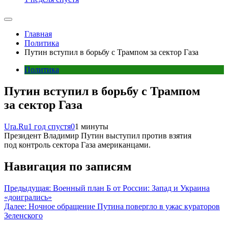
Главная
Политика
Путин вступил в борьбу с Трампом за сектор Газа
Политика
Путин вступил в борьбу с Трампом
за сектор Газа
Ura.Ru
1 год спустя
0
1 минуты
Президент Владимир Путин выступил против взятия
под контроль сектора Газа американцами.
Навигация по записям
Предыдущая:
Военный план Б от России: Запад и Украина
«доигрались»
Далее:
Ночное обращение Путина повергло в ужас кураторов
Зеленского