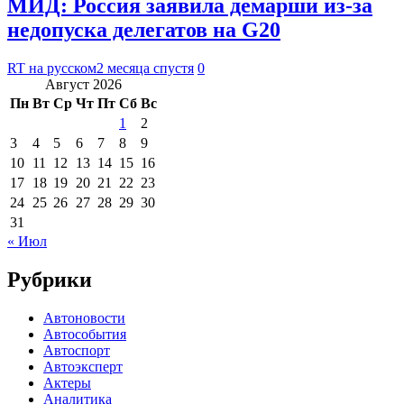
МИД: Россия заявила демарши из-за
недопуска делегатов на G20
RT на русском
2 месяца спустя
0
Август 2026
Пн
Вт
Ср
Чт
Пт
Сб
Вс
1
2
3
4
5
6
7
8
9
10
11
12
13
14
15
16
17
18
19
20
21
22
23
24
25
26
27
28
29
30
31
« Июл
Рубрики
Автоновости
Автособытия
Автоспорт
Автоэксперт
Актеры
Аналитика