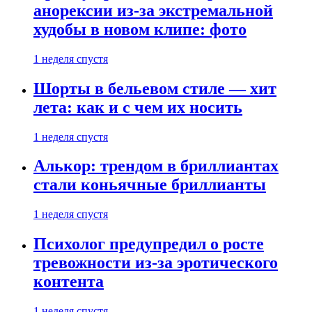
анорексии из-за экстремальной
худобы в новом клипе: фото
1 неделя спустя
Шорты в бельевом стиле — хит
лета: как и с чем их носить
1 неделя спустя
Алькор: трендом в бриллиантах
стали коньячные бриллианты
1 неделя спустя
Психолог предупредил о росте
тревожности из-за эротического
контента
1 неделя спустя