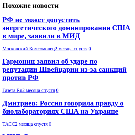
Похожие новости
РФ не может допустить
энергетического доминирования США
в мире, заявили в МИД
Московский Комсомолец
2 месяца спустя
0
Гармонин заявил об ударе по
репутации Швейцарии из-за санкций
против РФ
Газета.Ru
2 месяца спустя
0
Дмитриев: Россия говорила правду о
биолабораториях США на Украине
ТАСС
2 месяца спустя
0