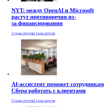
NYT: между OpenAI и Microsoft
растут противоречия из-
за финансирования
2 года спустя
2 года спустя
AI-ассистент поможет сотрудникам
Сбера работать с клиентами
2 года спустя
2 года спустя