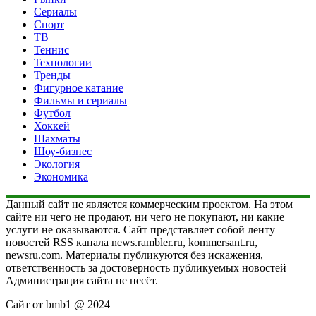
Сериалы
Спорт
ТВ
Теннис
Технологии
Тренды
Фигурное катание
Фильмы и сериалы
Футбол
Хоккей
Шахматы
Шоу-бизнес
Экология
Экономика
Данный сайт не является коммерческим проектом. На этом
сайте ни чего не продают, ни чего не покупают, ни какие
услуги не оказываются. Сайт представляет собой ленту
новостей RSS канала news.rambler.ru, kommersant.ru,
newsru.com. Материалы публикуются без искажения,
ответственность за достоверность публикуемых новостей
Администрация сайта не несёт.
Сайт от bmb1 @ 2024