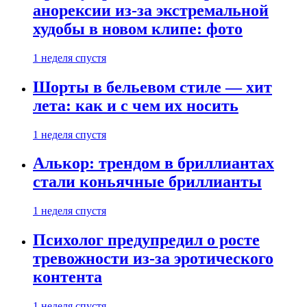
анорексии из-за экстремальной
худобы в новом клипе: фото
1 неделя спустя
Шорты в бельевом стиле — хит
лета: как и с чем их носить
1 неделя спустя
Алькор: трендом в бриллиантах
стали коньячные бриллианты
1 неделя спустя
Психолог предупредил о росте
тревожности из-за эротического
контента
1 неделя спустя