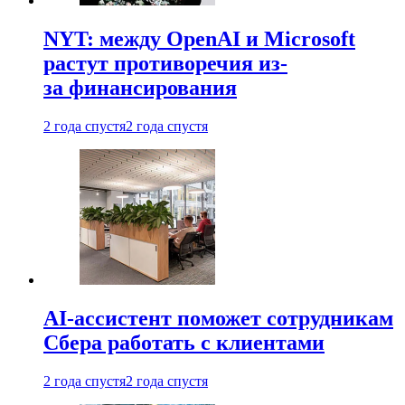
NYT: между OpenAI и Microsoft
растут противоречия из-
за финансирования
2 года спустя
2 года спустя
AI-ассистент поможет сотрудникам
Сбера работать с клиентами
2 года спустя
2 года спустя