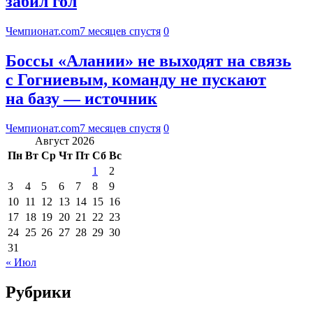
забил гол
Чемпионат.com
7 месяцев спустя
0
Боссы «Алании» не выходят на связь
с Гогниевым, команду не пускают
на базу — источник
Чемпионат.com
7 месяцев спустя
0
Август 2026
Пн
Вт
Ср
Чт
Пт
Сб
Вс
1
2
3
4
5
6
7
8
9
10
11
12
13
14
15
16
17
18
19
20
21
22
23
24
25
26
27
28
29
30
31
« Июл
Рубрики