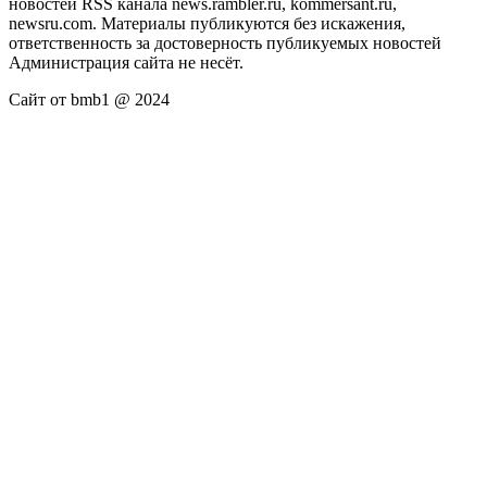
новостей RSS канала news.rambler.ru, kommersant.ru,
newsru.com. Материалы публикуются без искажения,
ответственность за достоверность публикуемых новостей
Администрация сайта не несёт.
Сайт от bmb1 @ 2024