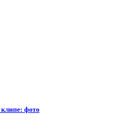
 клипе: фото