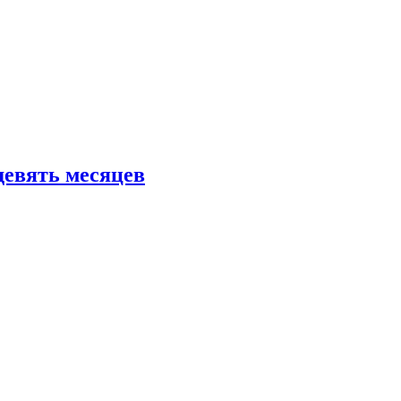
девять месяцев