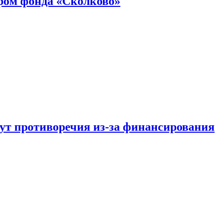
ром фонда «Сколково»
тут противоречия из-за финансирования