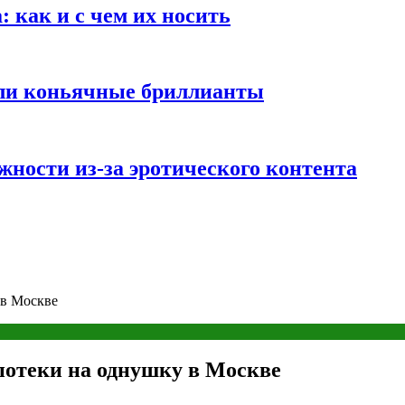
 как и с чем их носить
али коньячные бриллианты
жности из-за эротического контента
 в Москве
потеки на однушку в Москве