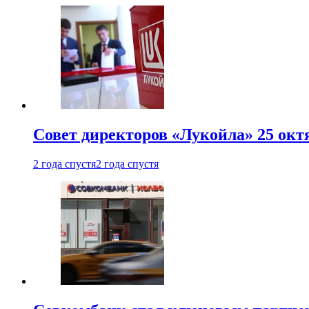
Совет директоров «Лукойла» 25 октя
2 года спустя
2 года спустя