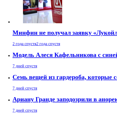
Минфин не получал заявку «Лукойл
2 года спустя
2 года спустя
Модель Алеся Кафельникова с синей
7 дней спустя
Семь вещей из гардероба, которые 
7 дней спустя
Ариану Гранде заподозрили в анорек
7 дней спустя