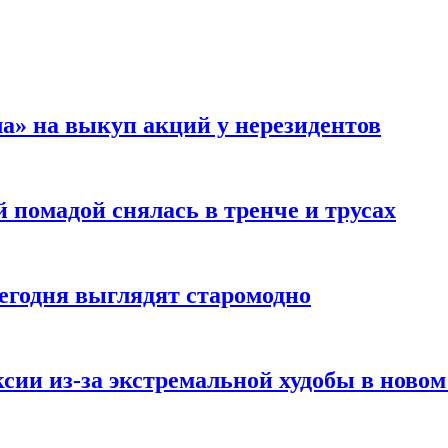
а» на выкуп акций у нерезидентов
 помадой снялась в тренче и трусах
сегодня выглядят старомодно
сии из-за экстремальной худобы в новом