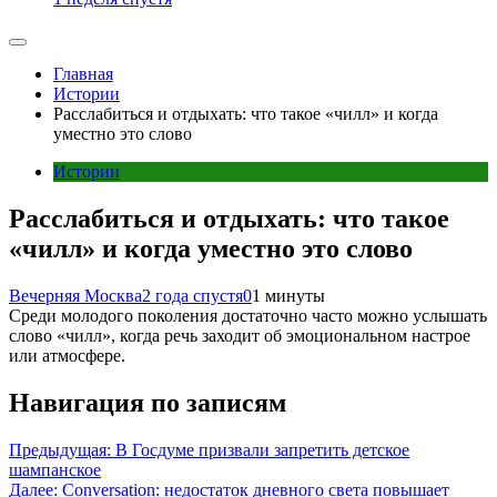
Главная
Истории
Расслабиться и отдыхать: что такое «чилл» и когда
уместно это слово
Истории
Расслабиться и отдыхать: что такое
«чилл» и когда уместно это слово
Вечерняя Москва
2 года спустя
0
1 минуты
Среди молодого поколения достаточно часто можно услышать
слово «чилл», когда речь заходит об эмоциональном настрое
или атмосфере.
Навигация по записям
Предыдущая:
В Госдуме призвали запретить детское
шампанское
Далее:
Conversation: недостаток дневного света повышает