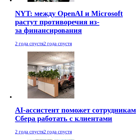
NYT: между OpenAI и Microsoft
растут противоречия из-
за финансирования
2 года спустя
2 года спустя
AI-ассистент поможет сотрудникам
Сбера работать с клиентами
2 года спустя
2 года спустя