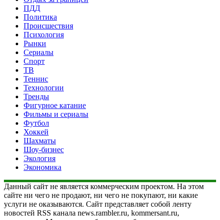
ПДД
Политика
Происшествия
Психология
Рынки
Сериалы
Спорт
ТВ
Теннис
Технологии
Тренды
Фигурное катание
Фильмы и сериалы
Футбол
Хоккей
Шахматы
Шоу-бизнес
Экология
Экономика
Данный сайт не является коммерческим проектом. На этом
сайте ни чего не продают, ни чего не покупают, ни какие
услуги не оказываются. Сайт представляет собой ленту
новостей RSS канала news.rambler.ru, kommersant.ru,