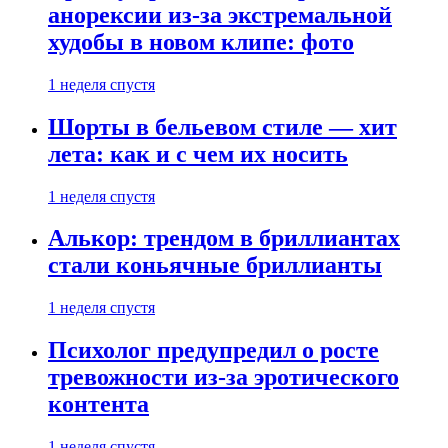
анорексии из-за экстремальной
худобы в новом клипе: фото
1 неделя спустя
Шорты в бельевом стиле — хит
лета: как и с чем их носить
1 неделя спустя
Алькор: трендом в бриллиантах
стали коньячные бриллианты
1 неделя спустя
Психолог предупредил о росте
тревожности из-за эротического
контента
1 неделя спустя